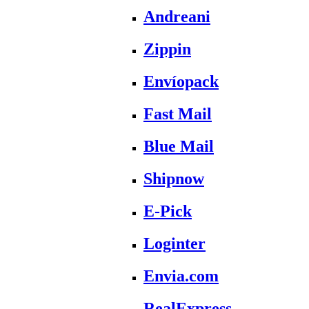
Andreani
Zippin
Envíopack
Fast Mail
Blue Mail
Shipnow
E-Pick
Loginter
Envia.com
RealExpress