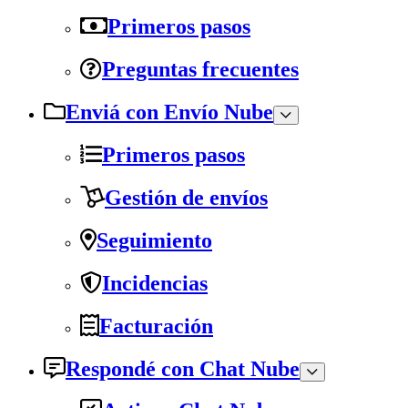
Primeros pasos
Preguntas frecuentes
Enviá con Envío Nube
Primeros pasos
Gestión de envíos
Seguimiento
Incidencias
Facturación
Respondé con Chat Nube