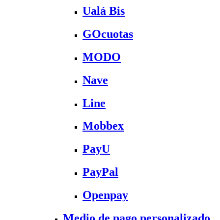
Ualá Bis
GOcuotas
MODO
Nave
Line
Mobbex
PayU
PayPal
Openpay
Medio de pago personalizado