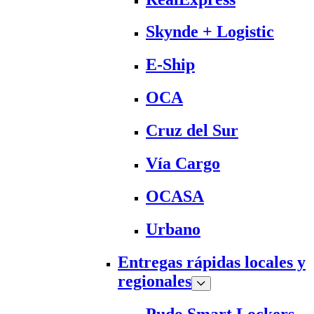
Skynde + Logistic
E-Ship
OCA
Cruz del Sur
Vía Cargo
OCASA
Urbano
Entregas rápidas locales y
regionales
Pudo Smart Lockers