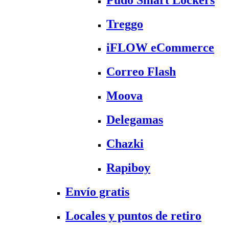
Treggo
iFLOW eCommerce
Correo Flash
Moova
Delegamas
Chazki
Rapiboy
Envío gratis
Locales y puntos de retiro