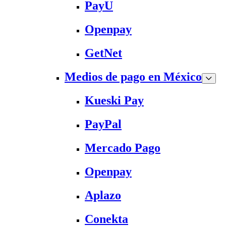
PayU
Openpay
GetNet
Medios de pago en México
Kueski Pay
PayPal
Mercado Pago
Openpay
Aplazo
Conekta