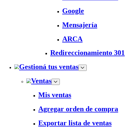
Google
Mensajería
ARCA
Redireccionamiento 301
Gestioná tus ventas
Ventas
Mis ventas
Agregar orden de compra
Exportar lista de ventas