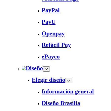
PayPal
PayU
Openpay
Refácil Pay
ePayco
Diseño
Elegir diseño
Información general
Diseño Brasilia