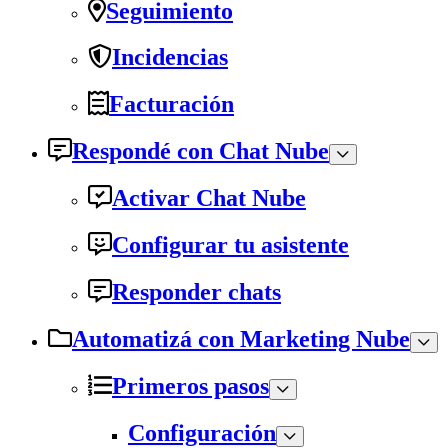
Seguimiento
Incidencias
Facturación
Respondé con Chat Nube
Activar Chat Nube
Configurar tu asistente
Responder chats
Automatizá con Marketing Nube
Primeros pasos
Configuración