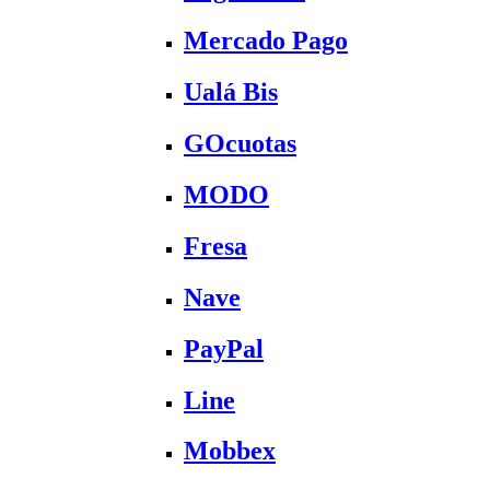
Mercado Pago
Ualá Bis
GOcuotas
MODO
Fresa
Nave
PayPal
Line
Mobbex