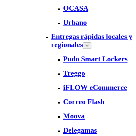
OCASA
Urbano
Entregas rápidas locales y
regionales
Pudo Smart Lockers
Treggo
iFLOW eCommerce
Correo Flash
Moova
Delegamas