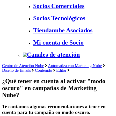
Socios Comerciales
Socios Tecnológicos
Tiendanube Asociados
Mi cuenta de Socio
Canales de atención
Centro de Atención Nube
Automatiza con Marketing Nube
Diseño de Emails
Contenido
Editor
¿Qué tener en cuenta al activar "modo
oscuro" en campañas de Marketing
Nube?
Te contamos algunas recomendaciones a tener en
cuenta para tu campaña en modo oscuro.