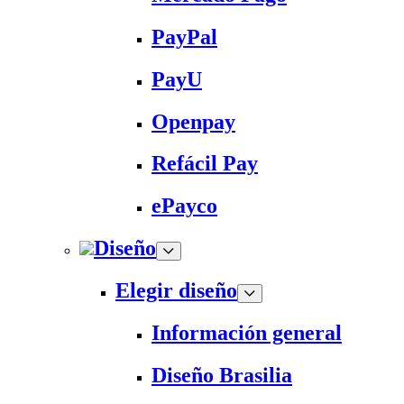
PayPal
PayU
Openpay
Refácil Pay
ePayco
Diseño
Elegir diseño
Información general
Diseño Brasilia