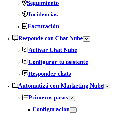
Seguimiento
Incidencias
Facturación
Respondé con Chat Nube
Activar Chat Nube
Configurar tu asistente
Responder chats
Automatizá con Marketing Nube
Primeros pasos
Configuración