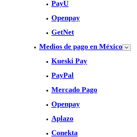
PayU
Openpay
GetNet
Medios de pago en México
Kueski Pay
PayPal
Mercado Pago
Openpay
Aplazo
Conekta