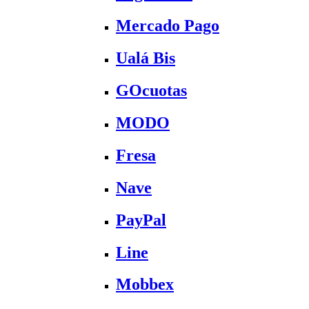
Mercado Pago
Ualá Bis
GOcuotas
MODO
Fresa
Nave
PayPal
Line
Mobbex