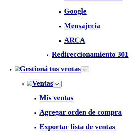
Google
Mensajería
ARCA
Redireccionamiento 301
Gestioná tus ventas
Ventas
Mis ventas
Agregar orden de compra
Exportar lista de ventas