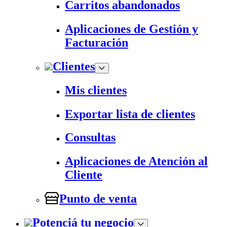
Carritos abandonados
Aplicaciones de Gestión y
Facturación
Clientes
Mis clientes
Exportar lista de clientes
Consultas
Aplicaciones de Atención al
Cliente
Punto de venta
Potenciá tu negocio