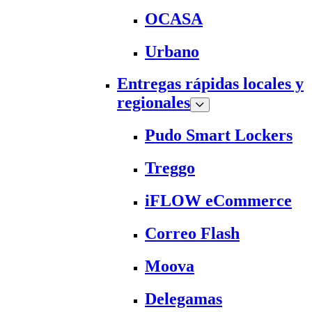
OCASA
Urbano
Entregas rápidas locales y
regionales
Pudo Smart Lockers
Treggo
iFLOW eCommerce
Correo Flash
Moova
Delegamas