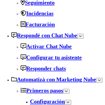
Seguimiento
Incidencias
Facturación
Respondé con Chat Nube
Activar Chat Nube
Configurar tu asistente
Responder chats
Automatizá con Marketing Nube
Primeros pasos
Configuración