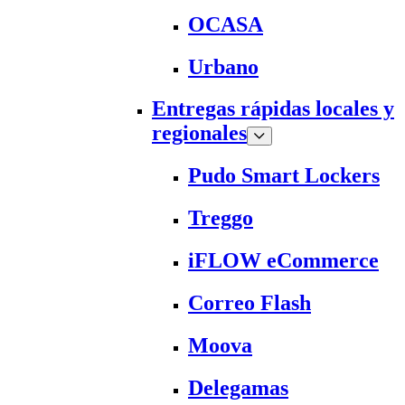
OCASA
Urbano
Entregas rápidas locales y
regionales
Pudo Smart Lockers
Treggo
iFLOW eCommerce
Correo Flash
Moova
Delegamas