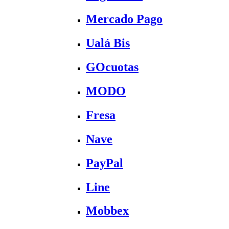
Mercado Pago
Ualá Bis
GOcuotas
MODO
Fresa
Nave
PayPal
Line
Mobbex