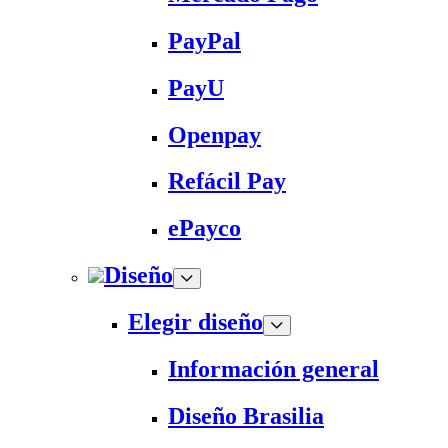
PayPal
PayU
Openpay
Refácil Pay
ePayco
Diseño
Elegir diseño
Información general
Diseño Brasilia