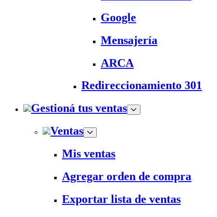
Google
Mensajería
ARCA
Redireccionamiento 301
Gestioná tus ventas
Ventas
Mis ventas
Agregar orden de compra
Exportar lista de ventas