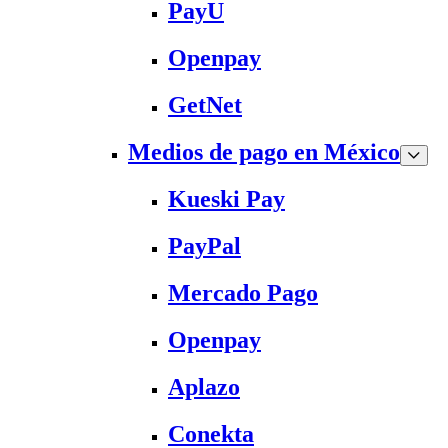
PayU
Openpay
GetNet
Medios de pago en México
Kueski Pay
PayPal
Mercado Pago
Openpay
Aplazo
Conekta