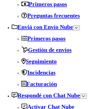
Primeros pasos
Preguntas frecuentes
Enviá con Envío Nube
Primeros pasos
Gestión de envíos
Seguimiento
Incidencias
Facturación
Respondé con Chat Nube
Activar Chat Nube