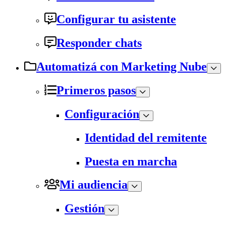
Configurar tu asistente
Responder chats
Automatizá con Marketing Nube
Primeros pasos
Configuración
Identidad del remitente
Puesta en marcha
Mi audiencia
Gestión