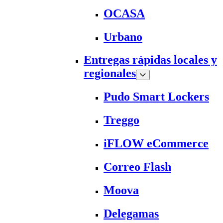
OCASA
Urbano
Entregas rápidas locales y
regionales
Pudo Smart Lockers
Treggo
iFLOW eCommerce
Correo Flash
Moova
Delegamas