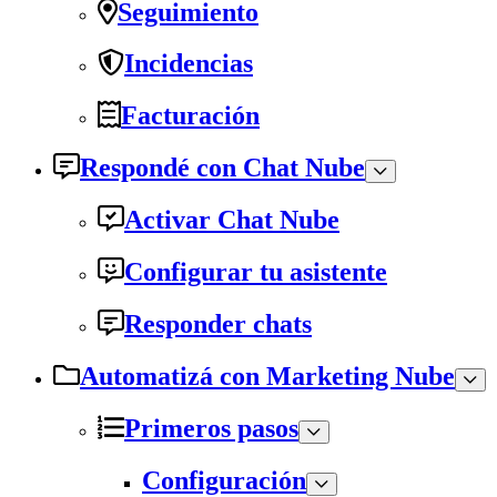
Seguimiento
Incidencias
Facturación
Respondé con Chat Nube
Activar Chat Nube
Configurar tu asistente
Responder chats
Automatizá con Marketing Nube
Primeros pasos
Configuración