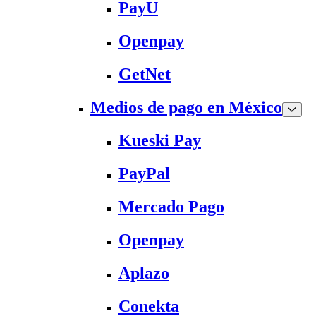
PayU
Openpay
GetNet
Medios de pago en México
Kueski Pay
PayPal
Mercado Pago
Openpay
Aplazo
Conekta