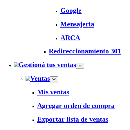
Google
Mensajería
ARCA
Redireccionamiento 301
Gestioná tus ventas
Ventas
Mis ventas
Agregar orden de compra
Exportar lista de ventas