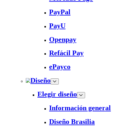
PayPal
PayU
Openpay
Refácil Pay
ePayco
Diseño
Elegir diseño
Información general
Diseño Brasilia