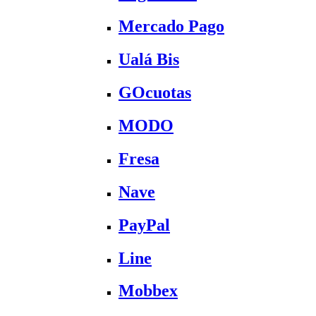
Mercado Pago
Ualá Bis
GOcuotas
MODO
Fresa
Nave
PayPal
Line
Mobbex