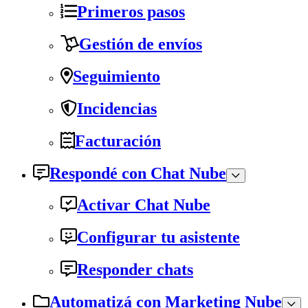
Primeros pasos
Gestión de envíos
Seguimiento
Incidencias
Facturación
Respondé con Chat Nube
Activar Chat Nube
Configurar tu asistente
Responder chats
Automatizá con Marketing Nube