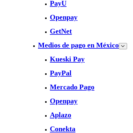
PayU
Openpay
GetNet
Medios de pago en México
Kueski Pay
PayPal
Mercado Pago
Openpay
Aplazo
Conekta