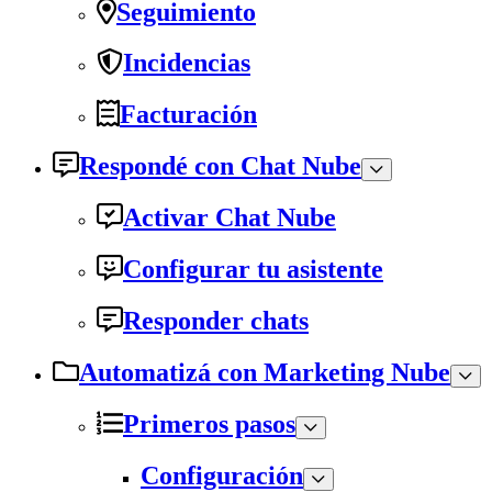
Seguimiento
Incidencias
Facturación
Respondé con Chat Nube
Activar Chat Nube
Configurar tu asistente
Responder chats
Automatizá con Marketing Nube
Primeros pasos
Configuración