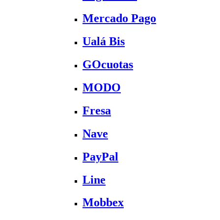
Mercado Pago
Ualá Bis
GOcuotas
MODO
Fresa
Nave
PayPal
Line
Mobbex