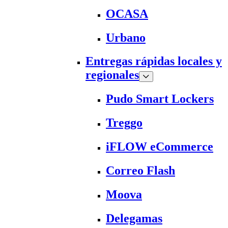
OCASA
Urbano
Entregas rápidas locales y
regionales
Pudo Smart Lockers
Treggo
iFLOW eCommerce
Correo Flash
Moova
Delegamas