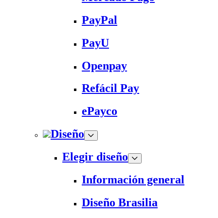
PayPal
PayU
Openpay
Refácil Pay
ePayco
Diseño
Elegir diseño
Información general
Diseño Brasilia