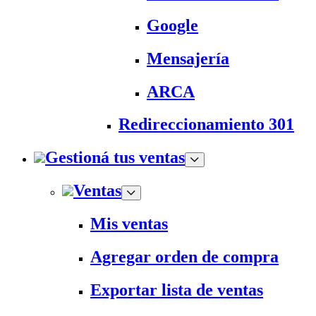
Google
Mensajería
ARCA
Redireccionamiento 301
Gestioná tus ventas
Ventas
Mis ventas
Agregar orden de compra
Exportar lista de ventas