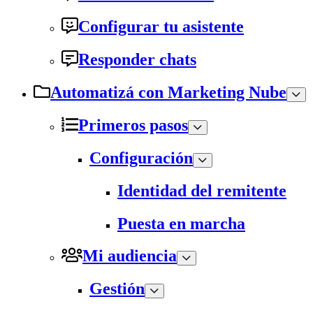
Configurar tu asistente
Responder chats
Automatizá con Marketing Nube
Primeros pasos
Configuración
Identidad del remitente
Puesta en marcha
Mi audiencia
Gestión