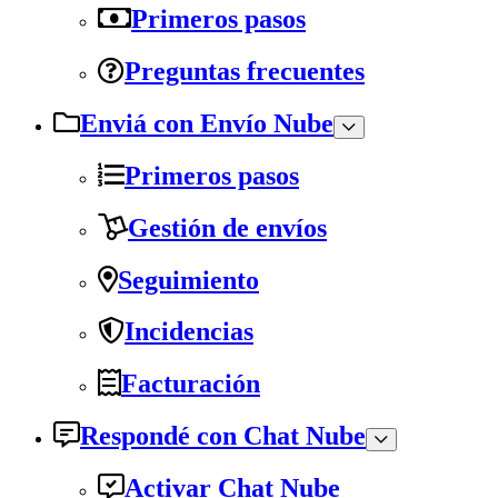
Primeros pasos
Preguntas frecuentes
Enviá con Envío Nube
Primeros pasos
Gestión de envíos
Seguimiento
Incidencias
Facturación
Respondé con Chat Nube
Activar Chat Nube