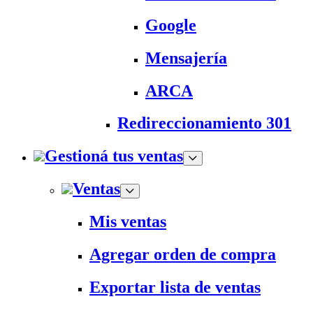
Google
Mensajería
ARCA
Redireccionamiento 301
Gestioná tus ventas
Ventas
Mis ventas
Agregar orden de compra
Exportar lista de ventas