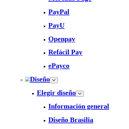
PayPal
PayU
Openpay
Refácil Pay
ePayco
Diseño
Elegir diseño
Información general
Diseño Brasilia