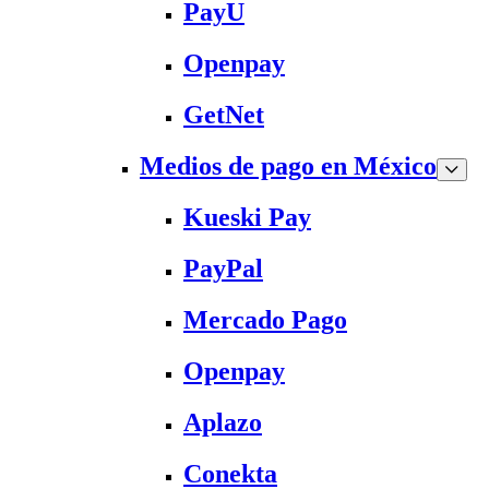
PayU
Openpay
GetNet
Medios de pago en México
Kueski Pay
PayPal
Mercado Pago
Openpay
Aplazo
Conekta