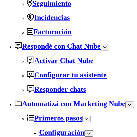
Seguimiento
Incidencias
Facturación
Respondé con Chat Nube
Activar Chat Nube
Configurar tu asistente
Responder chats
Automatizá con Marketing Nube
Primeros pasos
Configuración