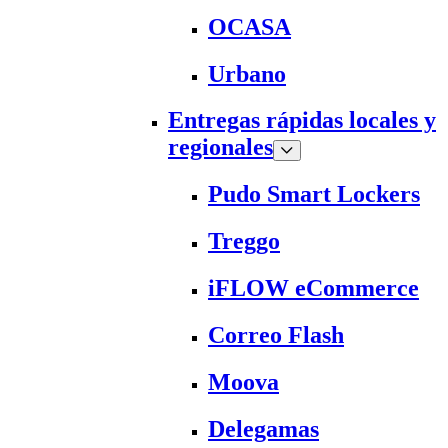
OCASA
Urbano
Entregas rápidas locales y
regionales
Pudo Smart Lockers
Treggo
iFLOW eCommerce
Correo Flash
Moova
Delegamas