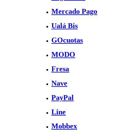
Mercado Pago
Ualá Bis
GOcuotas
MODO
Fresa
Nave
PayPal
Line
Mobbex