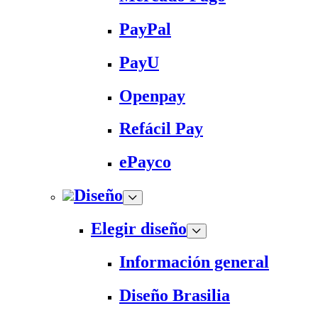
PayPal
PayU
Openpay
Refácil Pay
ePayco
Diseño
Elegir diseño
Información general
Diseño Brasilia