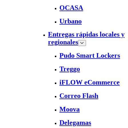
OCASA
Urbano
Entregas rápidas locales y
regionales
Pudo Smart Lockers
Treggo
iFLOW eCommerce
Correo Flash
Moova
Delegamas