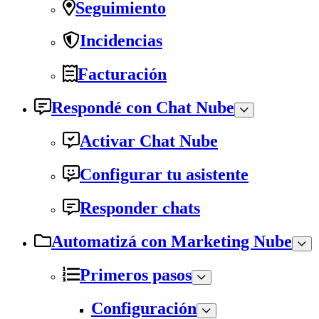
Seguimiento
Incidencias
Facturación
Respondé con Chat Nube
Activar Chat Nube
Configurar tu asistente
Responder chats
Automatizá con Marketing Nube
Primeros pasos
Configuración