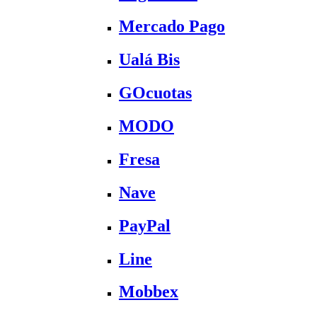
Mercado Pago
Ualá Bis
GOcuotas
MODO
Fresa
Nave
PayPal
Line
Mobbex