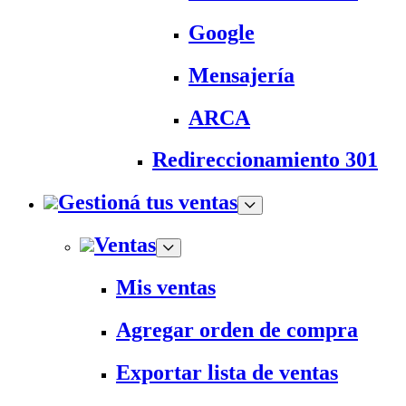
Google
Mensajería
ARCA
Redireccionamiento 301
Gestioná tus ventas
Ventas
Mis ventas
Agregar orden de compra
Exportar lista de ventas