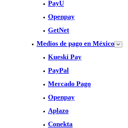
PayU
Openpay
GetNet
Medios de pago en México
Kueski Pay
PayPal
Mercado Pago
Openpay
Aplazo
Conekta