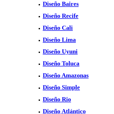
Diseño Baires
Diseño Recife
Diseño Cali
Diseño Lima
Diseño Uyuni
Diseño Toluca
Diseño Amazonas
Diseño Simple
Diseño Rio
Diseño Atlántico