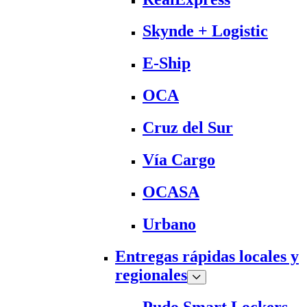
Skynde + Logistic
E-Ship
OCA
Cruz del Sur
Vía Cargo
OCASA
Urbano
Entregas rápidas locales y
regionales
Pudo Smart Lockers