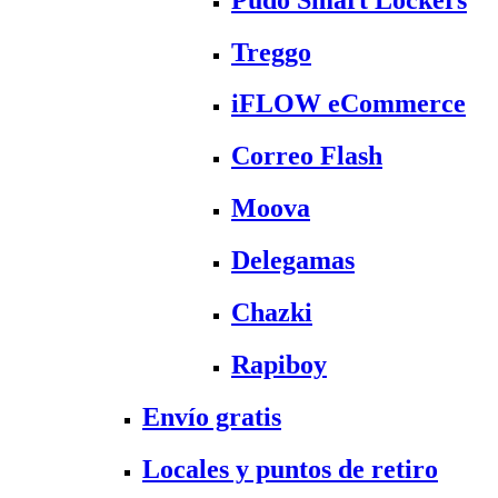
Treggo
iFLOW eCommerce
Correo Flash
Moova
Delegamas
Chazki
Rapiboy
Envío gratis
Locales y puntos de retiro