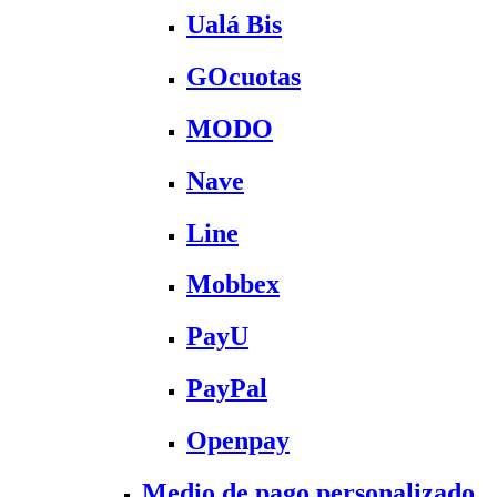
Ualá Bis
GOcuotas
MODO
Nave
Line
Mobbex
PayU
PayPal
Openpay
Medio de pago personalizado