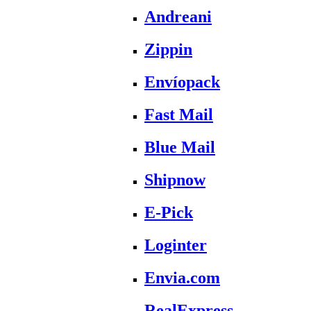
Andreani
Zippin
Envíopack
Fast Mail
Blue Mail
Shipnow
E-Pick
Loginter
Envia.com
RealExpress