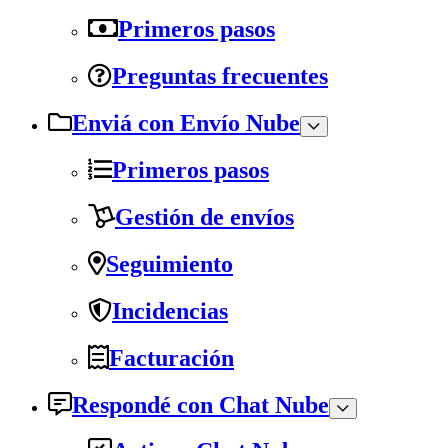
Primeros pasos
Preguntas frecuentes
Enviá con Envío Nube
Primeros pasos
Gestión de envíos
Seguimiento
Incidencias
Facturación
Respondé con Chat Nube