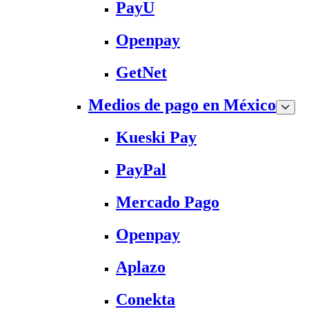
PayU
Openpay
GetNet
Medios de pago en México
Kueski Pay
PayPal
Mercado Pago
Openpay
Aplazo
Conekta