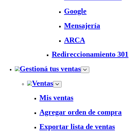
Google
Mensajería
ARCA
Redireccionamiento 301
Gestioná tus ventas
Ventas
Mis ventas
Agregar orden de compra
Exportar lista de ventas