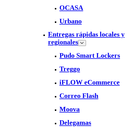
OCASA
Urbano
Entregas rápidas locales y
regionales
Pudo Smart Lockers
Treggo
iFLOW eCommerce
Correo Flash
Moova
Delegamas