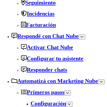
Seguimiento
Incidencias
Facturación
Respondé con Chat Nube
Activar Chat Nube
Configurar tu asistente
Responder chats
Automatizá con Marketing Nube
Primeros pasos
Configuración