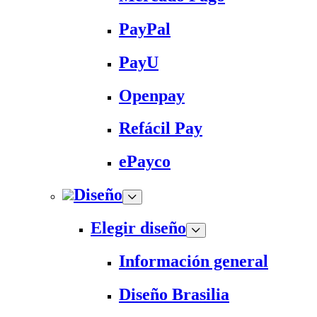
PayPal
PayU
Openpay
Refácil Pay
ePayco
Diseño
Elegir diseño
Información general
Diseño Brasilia