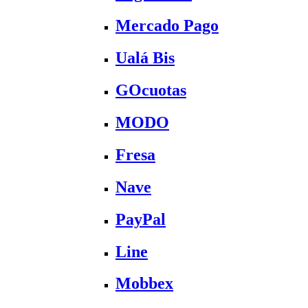
Mercado Pago
Ualá Bis
GOcuotas
MODO
Fresa
Nave
PayPal
Line
Mobbex