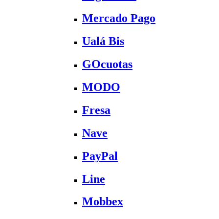
Mercado Pago
Ualá Bis
GOcuotas
MODO
Fresa
Nave
PayPal
Line
Mobbex