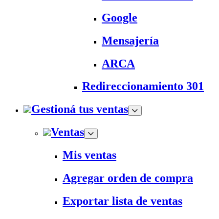
Google
Mensajería
ARCA
Redireccionamiento 301
Gestioná tus ventas
Ventas
Mis ventas
Agregar orden de compra
Exportar lista de ventas