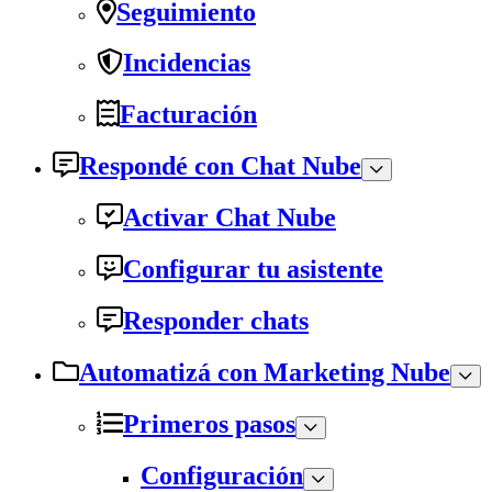
Seguimiento
Incidencias
Facturación
Respondé con Chat Nube
Activar Chat Nube
Configurar tu asistente
Responder chats
Automatizá con Marketing Nube
Primeros pasos
Configuración