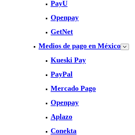
PayU
Openpay
GetNet
Medios de pago en México
Kueski Pay
PayPal
Mercado Pago
Openpay
Aplazo
Conekta