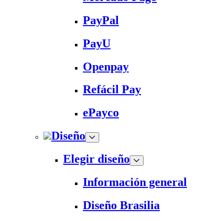
PayPal
PayU
Openpay
Refácil Pay
ePayco
Diseño
Elegir diseño
Información general
Diseño Brasilia