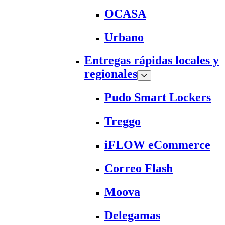
OCASA
Urbano
Entregas rápidas locales y
regionales
Pudo Smart Lockers
Treggo
iFLOW eCommerce
Correo Flash
Moova
Delegamas