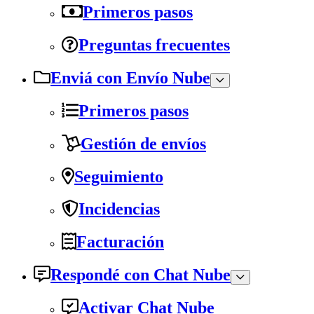
Primeros pasos
Preguntas frecuentes
Enviá con Envío Nube
Primeros pasos
Gestión de envíos
Seguimiento
Incidencias
Facturación
Respondé con Chat Nube
Activar Chat Nube