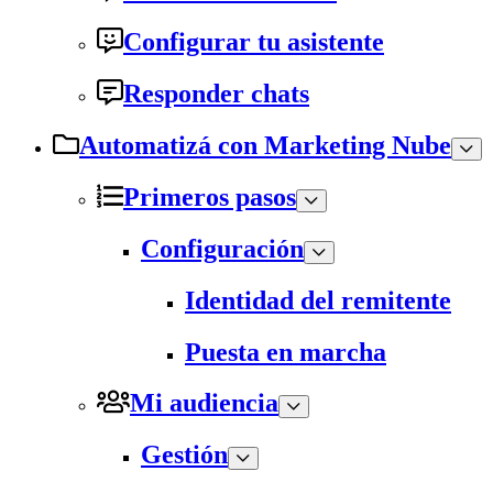
Configurar tu asistente
Responder chats
Automatizá con Marketing Nube
Primeros pasos
Configuración
Identidad del remitente
Puesta en marcha
Mi audiencia
Gestión