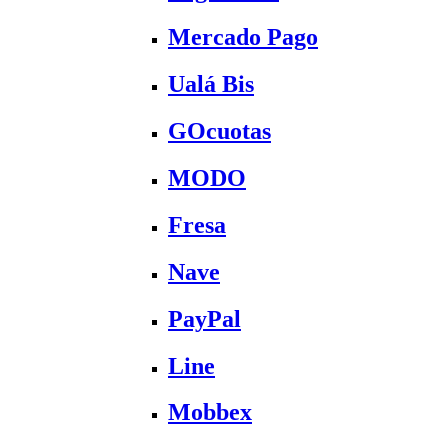
Mercado Pago
Ualá Bis
GOcuotas
MODO
Fresa
Nave
PayPal
Line
Mobbex