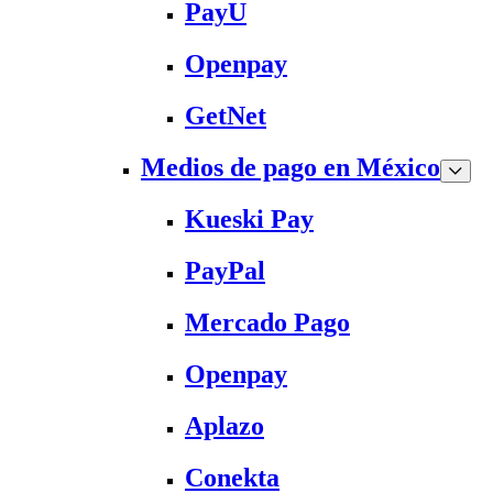
PayU
Openpay
GetNet
Medios de pago en México
Kueski Pay
PayPal
Mercado Pago
Openpay
Aplazo
Conekta