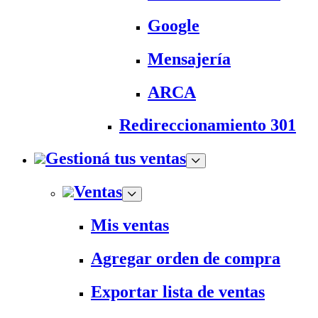
Google
Mensajería
ARCA
Redireccionamiento 301
Gestioná tus ventas
Ventas
Mis ventas
Agregar orden de compra
Exportar lista de ventas