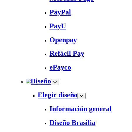
PayPal
PayU
Openpay
Refácil Pay
ePayco
Diseño
Elegir diseño
Información general
Diseño Brasilia