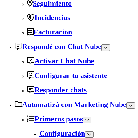
Seguimiento
Incidencias
Facturación
Respondé con Chat Nube
Activar Chat Nube
Configurar tu asistente
Responder chats
Automatizá con Marketing Nube
Primeros pasos
Configuración