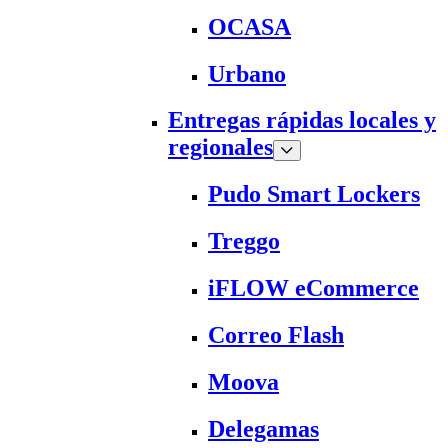
OCASA
Urbano
Entregas rápidas locales y
regionales
Pudo Smart Lockers
Treggo
iFLOW eCommerce
Correo Flash
Moova
Delegamas