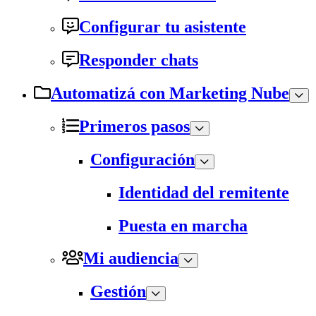
Configurar tu asistente
Responder chats
Automatizá con Marketing Nube
Primeros pasos
Configuración
Identidad del remitente
Puesta en marcha
Mi audiencia
Gestión