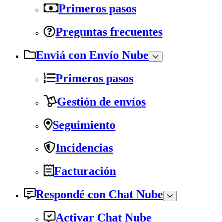
Primeros pasos
Preguntas frecuentes
Enviá con Envío Nube
Primeros pasos
Gestión de envíos
Seguimiento
Incidencias
Facturación
Respondé con Chat Nube
Activar Chat Nube