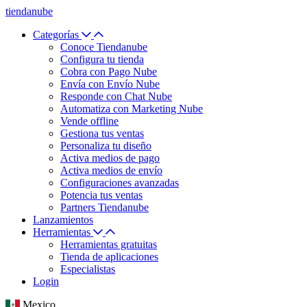
tiendanube
Categorías
Conoce Tiendanube
Configura tu tienda
Cobra con Pago Nube
Envía con Envío Nube
Responde con Chat Nube
Automatiza con Marketing Nube
Vende offline
Gestiona tus ventas
Personaliza tu diseño
Activa medios de pago
Activa medios de envío
Configuraciones avanzadas
Potencia tus ventas
Partners Tiendanube
Lanzamientos
Herramientas
Herramientas gratuitas
Tienda de aplicaciones
Especialistas
Login
Mexico