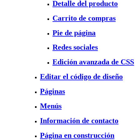
Detalle del producto
Carrito de compras
Pie de página
Redes sociales
Edición avanzada de CSS
Editar el código de diseño
Páginas
Menús
Información de contacto
Página en construcción