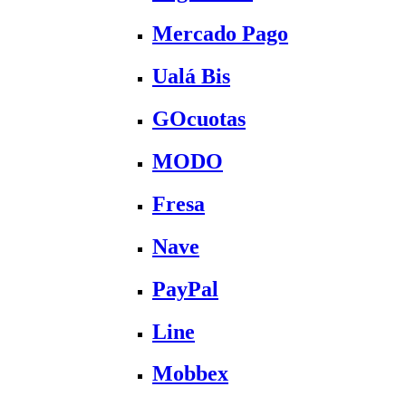
Mercado Pago
Ualá Bis
GOcuotas
MODO
Fresa
Nave
PayPal
Line
Mobbex