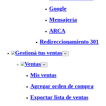
Google
Mensajería
ARCA
Redireccionamiento 301
Gestioná tus ventas
Ventas
Mis ventas
Agregar orden de compra
Exportar lista de ventas