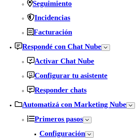
Seguimiento
Incidencias
Facturación
Respondé con Chat Nube
Activar Chat Nube
Configurar tu asistente
Responder chats
Automatizá con Marketing Nube
Primeros pasos
Configuración