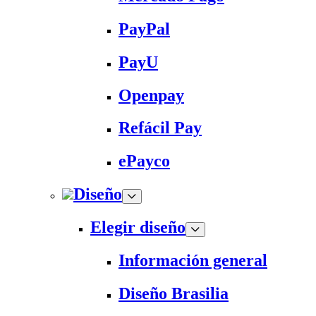
PayPal
PayU
Openpay
Refácil Pay
ePayco
Diseño
Elegir diseño
Información general
Diseño Brasilia