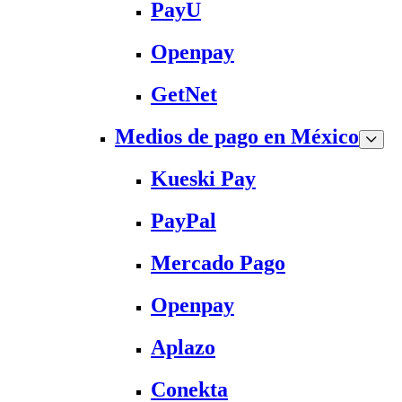
PayU
Openpay
GetNet
Medios de pago en México
Kueski Pay
PayPal
Mercado Pago
Openpay
Aplazo
Conekta