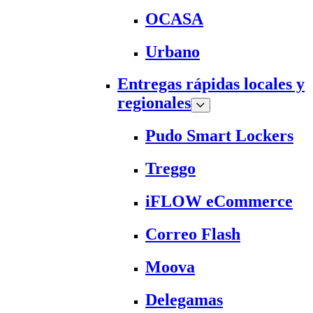
OCASA
Urbano
Entregas rápidas locales y
regionales
Pudo Smart Lockers
Treggo
iFLOW eCommerce
Correo Flash
Moova
Delegamas