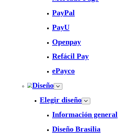
PayPal
PayU
Openpay
Refácil Pay
ePayco
Diseño
Elegir diseño
Información general
Diseño Brasilia