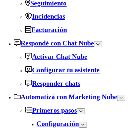
Seguimiento
Incidencias
Facturación
Respondé con Chat Nube
Activar Chat Nube
Configurar tu asistente
Responder chats
Automatizá con Marketing Nube
Primeros pasos
Configuración