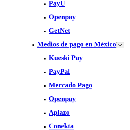
PayU
Openpay
GetNet
Medios de pago en México
Kueski Pay
PayPal
Mercado Pago
Openpay
Aplazo
Conekta