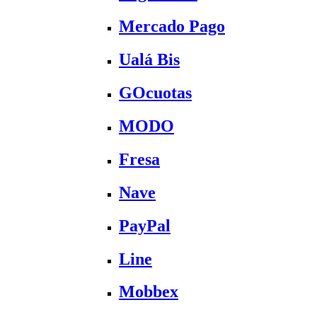
Mercado Pago
Ualá Bis
GOcuotas
MODO
Fresa
Nave
PayPal
Line
Mobbex