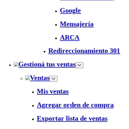
Google
Mensajería
ARCA
Redireccionamiento 301
Gestioná tus ventas
Ventas
Mis ventas
Agregar orden de compra
Exportar lista de ventas