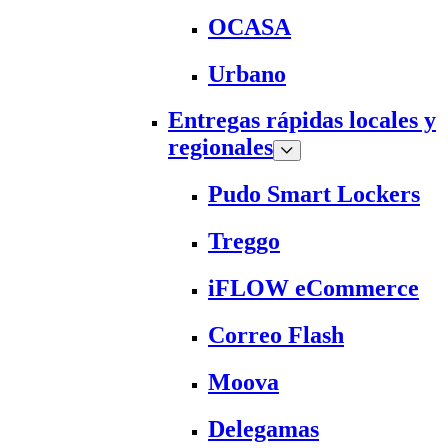
OCASA
Urbano
Entregas rápidas locales y
regionales
Pudo Smart Lockers
Treggo
iFLOW eCommerce
Correo Flash
Moova
Delegamas