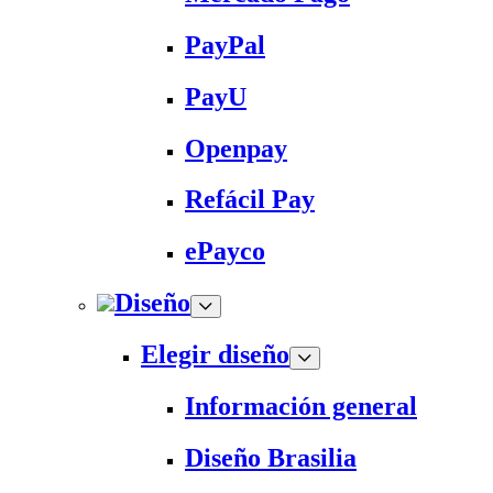
PayPal
PayU
Openpay
Refácil Pay
ePayco
Diseño
Elegir diseño
Información general
Diseño Brasilia