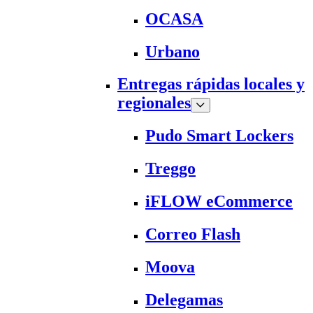
OCASA
Urbano
Entregas rápidas locales y
regionales
Pudo Smart Lockers
Treggo
iFLOW eCommerce
Correo Flash
Moova
Delegamas