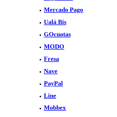
Mercado Pago
Ualá Bis
GOcuotas
MODO
Fresa
Nave
PayPal
Line
Mobbex