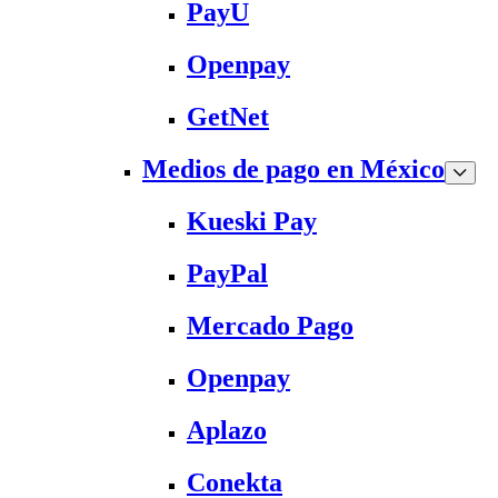
PayU
Openpay
GetNet
Medios de pago en México
Kueski Pay
PayPal
Mercado Pago
Openpay
Aplazo
Conekta