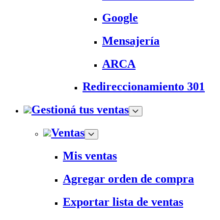
Google
Mensajería
ARCA
Redireccionamiento 301
Gestioná tus ventas
Ventas
Mis ventas
Agregar orden de compra
Exportar lista de ventas