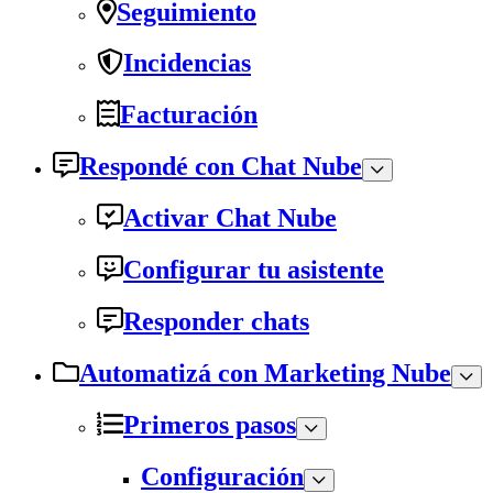
Seguimiento
Incidencias
Facturación
Respondé con Chat Nube
Activar Chat Nube
Configurar tu asistente
Responder chats
Automatizá con Marketing Nube
Primeros pasos
Configuración