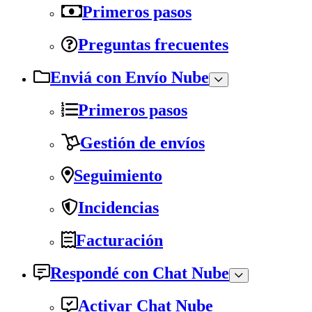
Primeros pasos
Preguntas frecuentes
Enviá con Envío Nube
Primeros pasos
Gestión de envíos
Seguimiento
Incidencias
Facturación
Respondé con Chat Nube
Activar Chat Nube