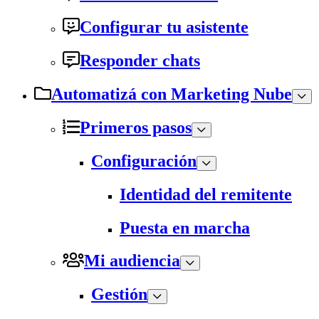
Configurar tu asistente
Responder chats
Automatizá con Marketing Nube
Primeros pasos
Configuración
Identidad del remitente
Puesta en marcha
Mi audiencia
Gestión