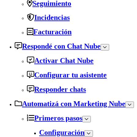
Seguimiento
Incidencias
Facturación
Respondé con Chat Nube
Activar Chat Nube
Configurar tu asistente
Responder chats
Automatizá con Marketing Nube
Primeros pasos
Configuración