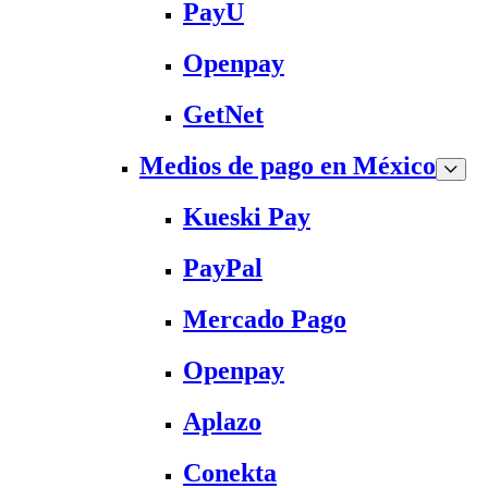
PayU
Openpay
GetNet
Medios de pago en México
Kueski Pay
PayPal
Mercado Pago
Openpay
Aplazo
Conekta