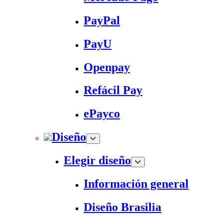
PayPal
PayU
Openpay
Refácil Pay
ePayco
Diseño
Elegir diseño
Información general
Diseño Brasilia