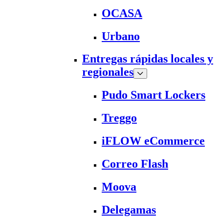
OCASA
Urbano
Entregas rápidas locales y
regionales
Pudo Smart Lockers
Treggo
iFLOW eCommerce
Correo Flash
Moova
Delegamas