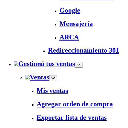
Google
Mensajería
ARCA
Redireccionamiento 301
Gestioná tus ventas
Ventas
Mis ventas
Agregar orden de compra
Exportar lista de ventas