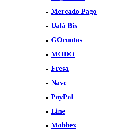
Mercado Pago
Ualá Bis
GOcuotas
MODO
Fresa
Nave
PayPal
Line
Mobbex