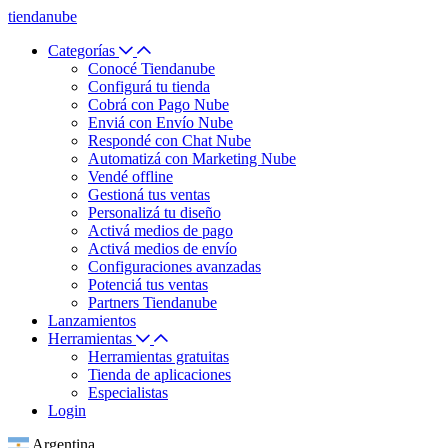
tiendanube
Categorías
Conocé Tiendanube
Configurá tu tienda
Cobrá con Pago Nube
Enviá con Envío Nube
Respondé con Chat Nube
Automatizá con Marketing Nube
Vendé offline
Gestioná tus ventas
Personalizá tu diseño
Activá medios de pago
Activá medios de envío
Configuraciones avanzadas
Potenciá tus ventas
Partners Tiendanube
Lanzamientos
Herramientas
Herramientas gratuitas
Tienda de aplicaciones
Especialistas
Login
Argentina