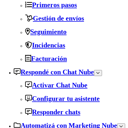
Primeros pasos
Gestión de envíos
Seguimiento
Incidencias
Facturación
Respondé con Chat Nube
Activar Chat Nube
Configurar tu asistente
Responder chats
Automatizá con Marketing Nube