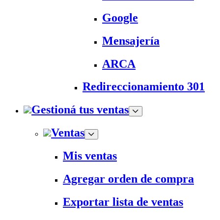
Google
Mensajería
ARCA
Redireccionamiento 301
Gestioná tus ventas
Ventas
Mis ventas
Agregar orden de compra
Exportar lista de ventas