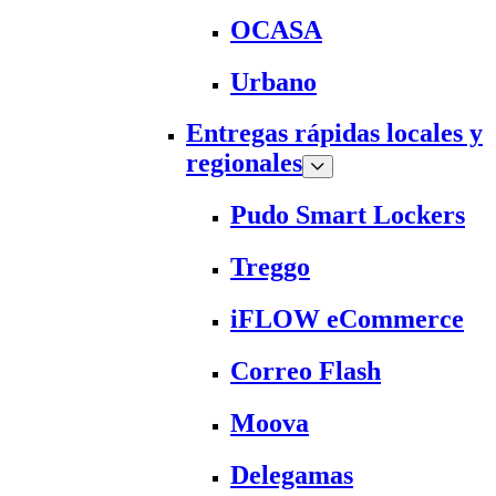
OCASA
Urbano
Entregas rápidas locales y
regionales
Pudo Smart Lockers
Treggo
iFLOW eCommerce
Correo Flash
Moova
Delegamas