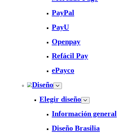
PayPal
PayU
Openpay
Refácil Pay
ePayco
Diseño
Elegir diseño
Información general
Diseño Brasilia