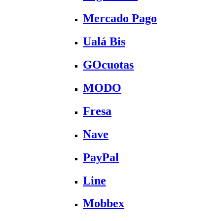
Mercado Pago
Ualá Bis
GOcuotas
MODO
Fresa
Nave
PayPal
Line
Mobbex