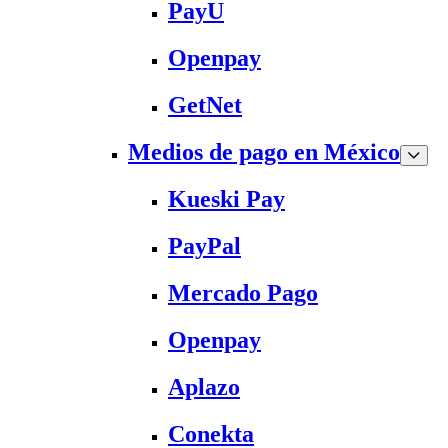
PayU
Openpay
GetNet
Medios de pago en México
Kueski Pay
PayPal
Mercado Pago
Openpay
Aplazo
Conekta