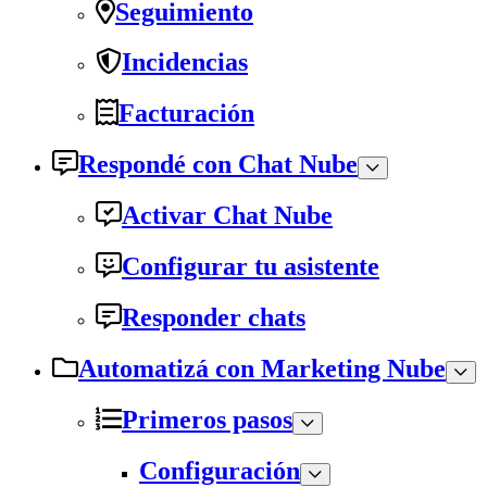
Seguimiento
Incidencias
Facturación
Respondé con Chat Nube
Activar Chat Nube
Configurar tu asistente
Responder chats
Automatizá con Marketing Nube
Primeros pasos
Configuración