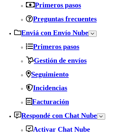
Primeros pasos
Preguntas frecuentes
Enviá con Envío Nube
Primeros pasos
Gestión de envíos
Seguimiento
Incidencias
Facturación
Respondé con Chat Nube
Activar Chat Nube