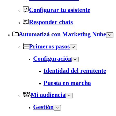
Configurar tu asistente
Responder chats
Automatizá con Marketing Nube
Primeros pasos
Configuración
Identidad del remitente
Puesta en marcha
Mi audiencia
Gestión