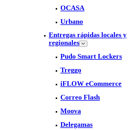
OCASA
Urbano
Entregas rápidas locales y
regionales
Pudo Smart Lockers
Treggo
iFLOW eCommerce
Correo Flash
Moova
Delegamas