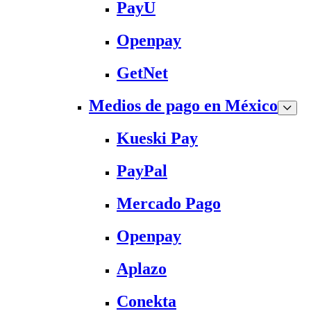
PayU
Openpay
GetNet
Medios de pago en México
Kueski Pay
PayPal
Mercado Pago
Openpay
Aplazo
Conekta