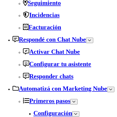
Seguimiento
Incidencias
Facturación
Respondé con Chat Nube
Activar Chat Nube
Configurar tu asistente
Responder chats
Automatizá con Marketing Nube
Primeros pasos
Configuración