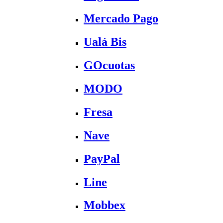
Mercado Pago
Ualá Bis
GOcuotas
MODO
Fresa
Nave
PayPal
Line
Mobbex