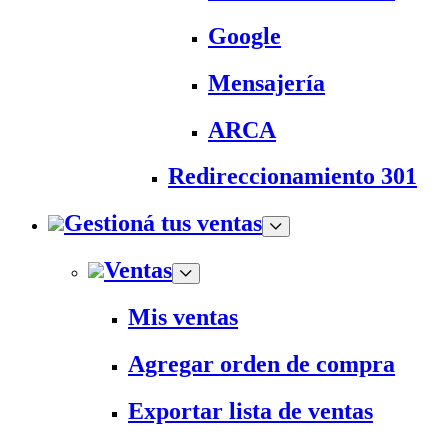
Google
Mensajería
ARCA
Redireccionamiento 301
Gestioná tus ventas
Ventas
Mis ventas
Agregar orden de compra
Exportar lista de ventas