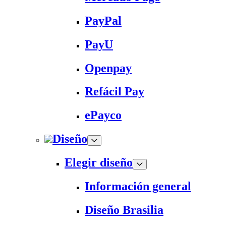
PayPal
PayU
Openpay
Refácil Pay
ePayco
Diseño
Elegir diseño
Información general
Diseño Brasilia