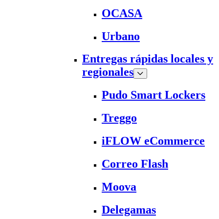
OCASA
Urbano
Entregas rápidas locales y
regionales
Pudo Smart Lockers
Treggo
iFLOW eCommerce
Correo Flash
Moova
Delegamas