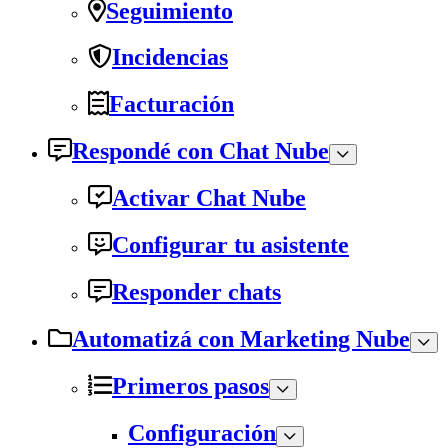
Seguimiento
Incidencias
Facturación
Respondé con Chat Nube
Activar Chat Nube
Configurar tu asistente
Responder chats
Automatizá con Marketing Nube
Primeros pasos
Configuración