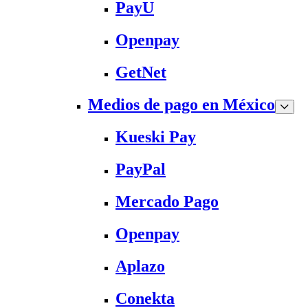
PayU
Openpay
GetNet
Medios de pago en México
Kueski Pay
PayPal
Mercado Pago
Openpay
Aplazo
Conekta