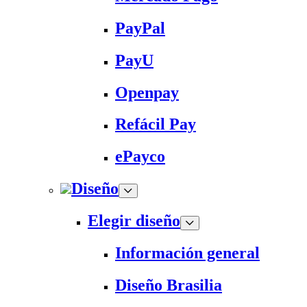
PayPal
PayU
Openpay
Refácil Pay
ePayco
Diseño
Elegir diseño
Información general
Diseño Brasilia