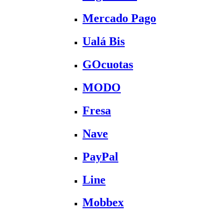
Mercado Pago
Ualá Bis
GOcuotas
MODO
Fresa
Nave
PayPal
Line
Mobbex