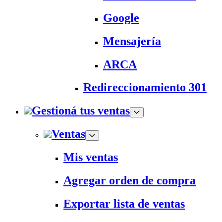
Google
Mensajería
ARCA
Redireccionamiento 301
Gestioná tus ventas
Ventas
Mis ventas
Agregar orden de compra
Exportar lista de ventas