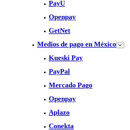
PayU
Openpay
GetNet
Medios de pago en México
Kueski Pay
PayPal
Mercado Pago
Openpay
Aplazo
Conekta