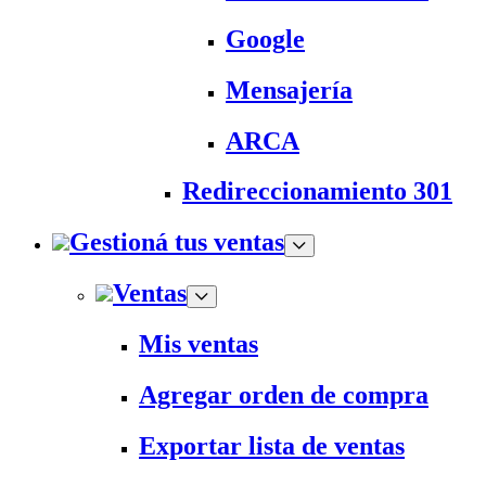
Google
Mensajería
ARCA
Redireccionamiento 301
Gestioná tus ventas
Ventas
Mis ventas
Agregar orden de compra
Exportar lista de ventas