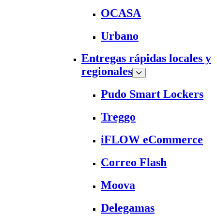
OCASA
Urbano
Entregas rápidas locales y
regionales
Pudo Smart Lockers
Treggo
iFLOW eCommerce
Correo Flash
Moova
Delegamas