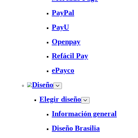
PayPal
PayU
Openpay
Refácil Pay
ePayco
Diseño
Elegir diseño
Información general
Diseño Brasilia