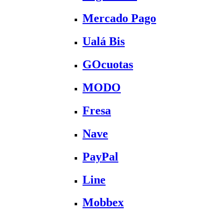
Mercado Pago
Ualá Bis
GOcuotas
MODO
Fresa
Nave
PayPal
Line
Mobbex