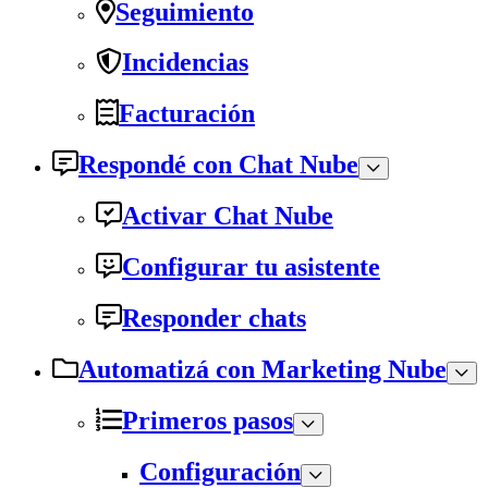
Seguimiento
Incidencias
Facturación
Respondé con Chat Nube
Activar Chat Nube
Configurar tu asistente
Responder chats
Automatizá con Marketing Nube
Primeros pasos
Configuración