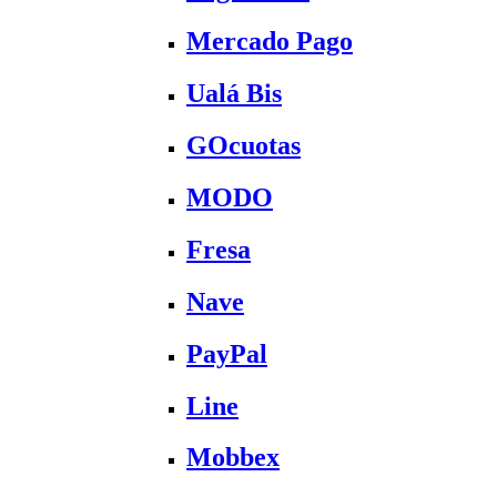
Mercado Pago
Ualá Bis
GOcuotas
MODO
Fresa
Nave
PayPal
Line
Mobbex