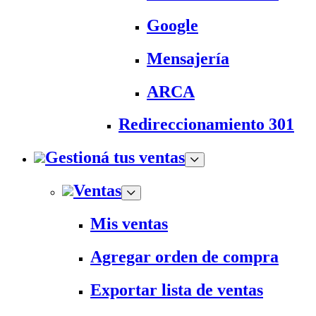
Google
Mensajería
ARCA
Redireccionamiento 301
Gestioná tus ventas
Ventas
Mis ventas
Agregar orden de compra
Exportar lista de ventas