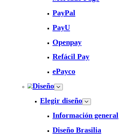
PayPal
PayU
Openpay
Refácil Pay
ePayco
Diseño
Elegir diseño
Información general
Diseño Brasilia