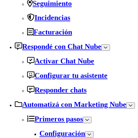
Seguimiento
Incidencias
Facturación
Respondé con Chat Nube
Activar Chat Nube
Configurar tu asistente
Responder chats
Automatizá con Marketing Nube
Primeros pasos
Configuración