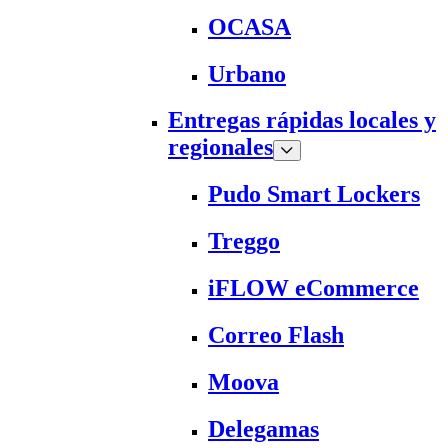
OCASA
Urbano
Entregas rápidas locales y
regionales
Pudo Smart Lockers
Treggo
iFLOW eCommerce
Correo Flash
Moova
Delegamas