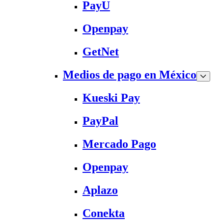
PayU
Openpay
GetNet
Medios de pago en México
Kueski Pay
PayPal
Mercado Pago
Openpay
Aplazo
Conekta