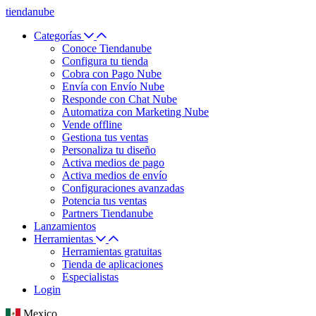
tiendanube
Categorías
Conoce Tiendanube
Configura tu tienda
Cobra con Pago Nube
Envía con Envío Nube
Responde con Chat Nube
Automatiza con Marketing Nube
Vende offline
Gestiona tus ventas
Personaliza tu diseño
Activa medios de pago
Activa medios de envío
Configuraciones avanzadas
Potencia tus ventas
Partners Tiendanube
Lanzamientos
Herramientas
Herramientas gratuitas
Tienda de aplicaciones
Especialistas
Login
Mexico