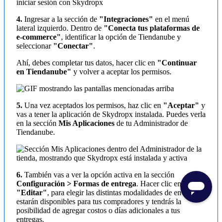
4.
Ingresar a la sección de
"Integraciones"
en el menú
lateral izquierdo. Dentro de
"Conecta tus plataformas de
e-commerce"
, identificar la opción de Tiendanube y
seleccionar
"Conectar"
.
Ahí, debes completar tus datos, hacer clic en
"Continuar
en Tiendanube"
y volver a aceptar los permisos.
5.
Una vez aceptados los permisos, haz clic en
"Aceptar"
y
vas a tener la aplicación de Skydropx instalada. Puedes verla
en la sección
Mis Aplicaciones
de tu Administrador de
Tiendanube.
6.
También vas a ver la opción activa en la sección
Configuración > Formas de entrega
. Hacer clic en
"Editar"
, para elegir las distintas modalidades de envío que
estarán disponibles para tus compradores y tendrás la
posibilidad de agregar costos o días adicionales a tus
entregas.