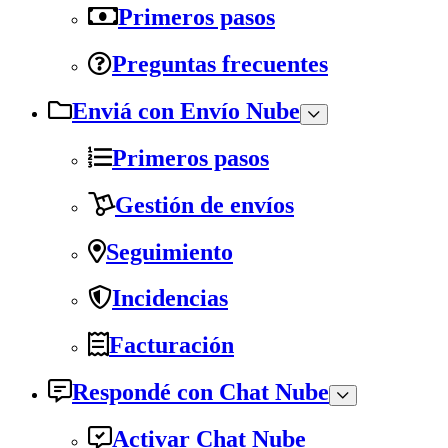
Primeros pasos
Preguntas frecuentes
Enviá con Envío Nube
Primeros pasos
Gestión de envíos
Seguimiento
Incidencias
Facturación
Respondé con Chat Nube
Activar Chat Nube