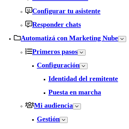
Configurar tu asistente
Responder chats
Automatizá con Marketing Nube
Primeros pasos
Configuración
Identidad del remitente
Puesta en marcha
Mi audiencia
Gestión