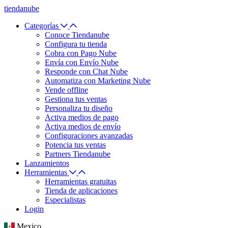
tiendanube
Categorías
Conoce Tiendanube
Configura tu tienda
Cobra con Pago Nube
Envía con Envío Nube
Responde con Chat Nube
Automatiza con Marketing Nube
Vende offline
Gestiona tus ventas
Personaliza tu diseño
Activa medios de pago
Activa medios de envío
Configuraciones avanzadas
Potencia tus ventas
Partners Tiendanube
Lanzamientos
Herramientas
Herramientas gratuitas
Tienda de aplicaciones
Especialistas
Login
Mexico