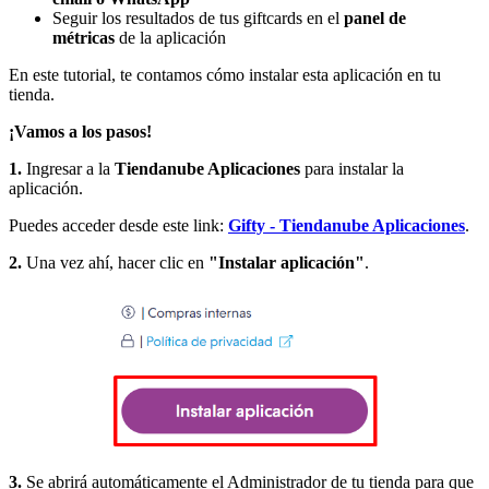
Seguir los resultados de tus giftcards en el
panel de
métricas
de la aplicación
En este tutorial, te contamos cómo instalar esta aplicación en tu
tienda.
¡Vamos a los pasos!
1.
Ingresar a la
Tiendanube Aplicaciones
para instalar la
aplicación.
Puedes acceder desde este link:
Gifty - Tiendanube Aplicaciones
.
2.
Una vez ahí, hacer clic en
"Instalar aplicación"
.
3.
Se abrirá automáticamente el Administrador de tu tienda para que