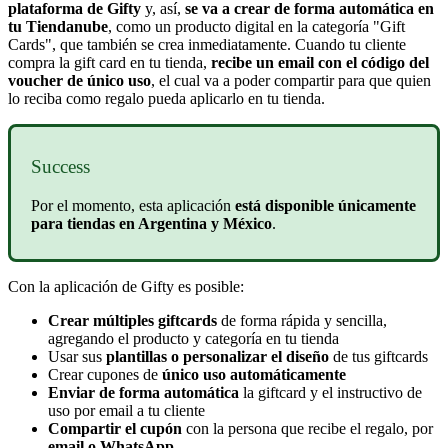
plataforma de Gifty
y, así,
se va a crear de forma automática en
tu Tiendanube
, como un producto digital en la categoría "Gift
Cards", que también se crea inmediatamente. Cuando tu cliente
compra la gift card en tu tienda,
recibe un email con el código del
voucher de único uso
, el cual va a poder compartir para que quien
lo reciba como regalo pueda aplicarlo en tu tienda.
Success
Por el momento, esta aplicación
está disponible únicamente
para tiendas en Argentina y México
.
Con la aplicación de Gifty es posible:
Crear múltiples giftcards
de forma rápida y sencilla,
agregando el producto y categoría en tu tienda
Usar sus
plantillas o personalizar el diseño
de tus giftcards
Crear cupones de
único uso automáticamente
Enviar de forma automática
la giftcard y el instructivo de
uso por email a tu cliente
Compartir el cupón
con la persona que recibe el regalo, por
email o WhatsApp