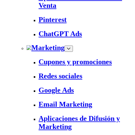
Venta
Pinterest
ChatGPT Ads
Marketing
Cupones y promociones
Redes sociales
Google Ads
Email Marketing
Aplicaciones de Difusión y
Marketing