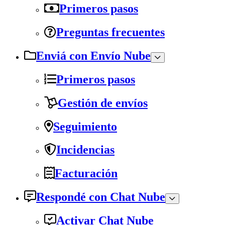
Primeros pasos
Preguntas frecuentes
Enviá con Envío Nube
Primeros pasos
Gestión de envíos
Seguimiento
Incidencias
Facturación
Respondé con Chat Nube
Activar Chat Nube