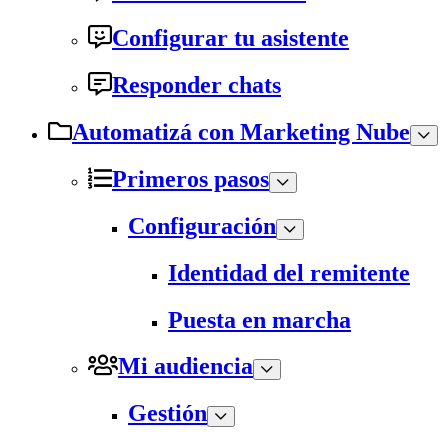
Configurar tu asistente
Responder chats
Automatizá con Marketing Nube
Primeros pasos
Configuración
Identidad del remitente
Puesta en marcha
Mi audiencia
Gestión