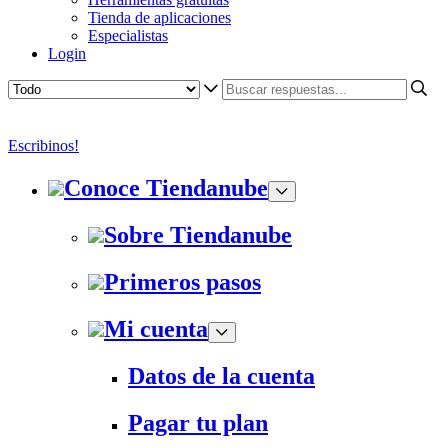
Tienda de aplicaciones
Especialistas
Login
Escribinos!
Conoce Tiendanube
Sobre Tiendanube
Primeros pasos
Mi cuenta
Datos de la cuenta
Pagar tu plan