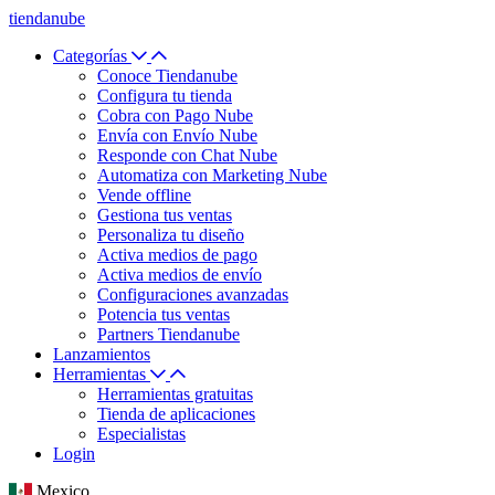
tiendanube
Categorías
Conoce Tiendanube
Configura tu tienda
Cobra con Pago Nube
Envía con Envío Nube
Responde con Chat Nube
Automatiza con Marketing Nube
Vende offline
Gestiona tus ventas
Personaliza tu diseño
Activa medios de pago
Activa medios de envío
Configuraciones avanzadas
Potencia tus ventas
Partners Tiendanube
Lanzamientos
Herramientas
Herramientas gratuitas
Tienda de aplicaciones
Especialistas
Login
Mexico