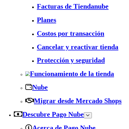
Facturas de Tiendanube
Planes
Costos por transacción
Cancelar y reactivar tienda
Protección y seguridad
Funcionamiento de la tienda
Nube
Migrar desde Mercado Shops
Descubre Pago Nube
Acerca de Pago Nube