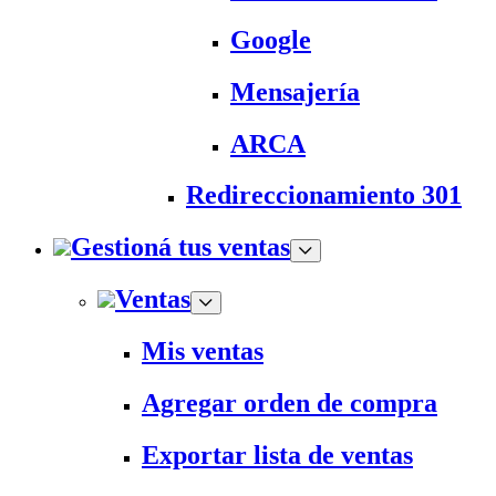
Google
Mensajería
ARCA
Redireccionamiento 301
Gestioná tus ventas
Ventas
Mis ventas
Agregar orden de compra
Exportar lista de ventas