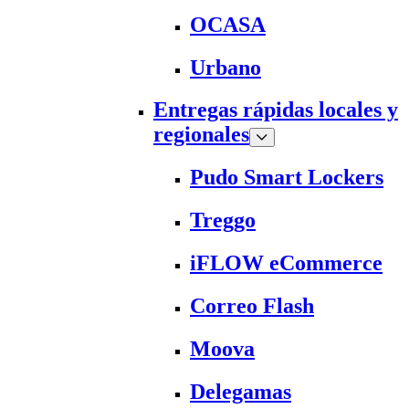
OCASA
Urbano
Entregas rápidas locales y
regionales
Pudo Smart Lockers
Treggo
iFLOW eCommerce
Correo Flash
Moova
Delegamas