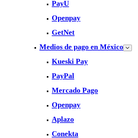
PayU
Openpay
GetNet
Medios de pago en México
Kueski Pay
PayPal
Mercado Pago
Openpay
Aplazo
Conekta