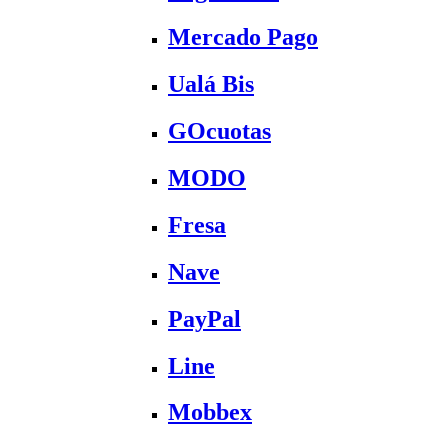
Mercado Pago
Ualá Bis
GOcuotas
MODO
Fresa
Nave
PayPal
Line
Mobbex