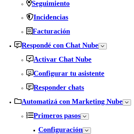
Seguimiento
Incidencias
Facturación
Respondé con Chat Nube
Activar Chat Nube
Configurar tu asistente
Responder chats
Automatizá con Marketing Nube
Primeros pasos
Configuración