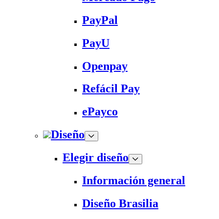
PayPal
PayU
Openpay
Refácil Pay
ePayco
Diseño
Elegir diseño
Información general
Diseño Brasilia