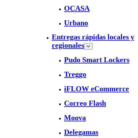
OCASA
Urbano
Entregas rápidas locales y
regionales
Pudo Smart Lockers
Treggo
iFLOW eCommerce
Correo Flash
Moova
Delegamas