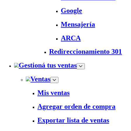
Google
Mensajería
ARCA
Redireccionamiento 301
Gestioná tus ventas
Ventas
Mis ventas
Agregar orden de compra
Exportar lista de ventas