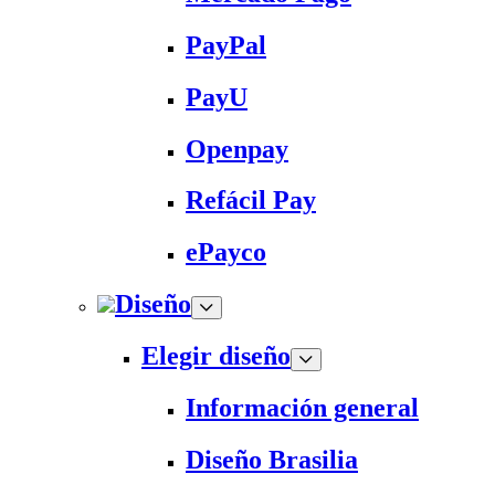
PayPal
PayU
Openpay
Refácil Pay
ePayco
Diseño
Elegir diseño
Información general
Diseño Brasilia