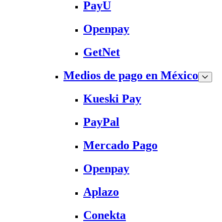
PayU
Openpay
GetNet
Medios de pago en México
Kueski Pay
PayPal
Mercado Pago
Openpay
Aplazo
Conekta