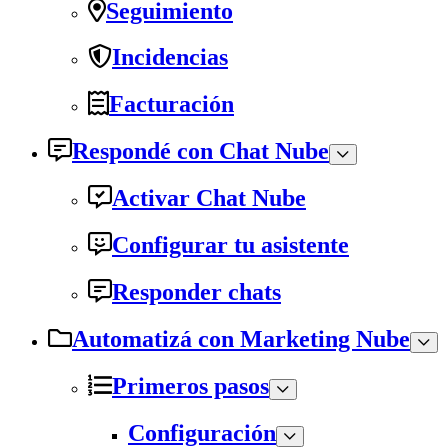
Seguimiento
Incidencias
Facturación
Respondé con Chat Nube
Activar Chat Nube
Configurar tu asistente
Responder chats
Automatizá con Marketing Nube
Primeros pasos
Configuración