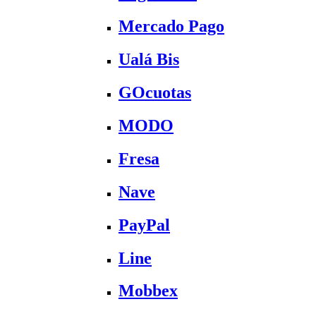
Mercado Pago
Ualá Bis
GOcuotas
MODO
Fresa
Nave
PayPal
Line
Mobbex