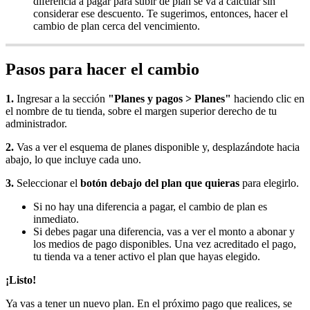
diferencia a pagar para subir de plan se va a calcular sin
considerar ese descuento. Te sugerimos, entonces, hacer el
cambio de plan cerca del vencimiento.
Pasos para hacer el cambio
1.
Ingresar a la sección
"Planes y pagos > Planes"
haciendo clic en
el nombre de tu tienda, sobre el margen superior derecho de tu
administrador.
2.
Vas a ver el esquema de planes disponible y, desplazándote hacia
abajo, lo que incluye cada uno.
3.
Seleccionar el
botón debajo del plan que quieras
para elegirlo.
Si no hay una diferencia a pagar, el cambio de plan es
inmediato.
Si debes pagar una diferencia, vas a ver el monto a abonar y
los medios de pago disponibles. Una vez acreditado el pago,
tu tienda va a tener activo el plan que hayas elegido.
¡Listo!
Ya vas a tener un nuevo plan. En el próximo pago que realices, se