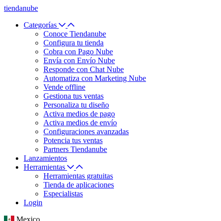
tiendanube
Categorías
Conoce Tiendanube
Configura tu tienda
Cobra con Pago Nube
Envía con Envío Nube
Responde con Chat Nube
Automatiza con Marketing Nube
Vende offline
Gestiona tus ventas
Personaliza tu diseño
Activa medios de pago
Activa medios de envío
Configuraciones avanzadas
Potencia tus ventas
Partners Tiendanube
Lanzamientos
Herramientas
Herramientas gratuitas
Tienda de aplicaciones
Especialistas
Login
Mexico