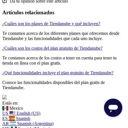
Da tu opinión sobre este artículo
Artículos relacionados
¿Cuáles son los planes de Tiendanube y qué incluyen?
Te contamos acerca de los diferentes planes que ofrecemos desde
Tiendanube y las funcionalidades que cada uno incluye.
¿Cuáles son los costos del plan gratuito de Tiendanube?
Te contamos acerca de los costos a tener en cuenta para tener tu
tienda en línea con el plan gratis.
¿Qué funcionalidades incluye el plan gratuito de Tiendanube?
Conoce las funcionalidades disponibles del plan gratis de
Tiendanube.
Estás en:
Mexico
US
English (US)
ES
Spanish
AR
Spanish (Argentina)