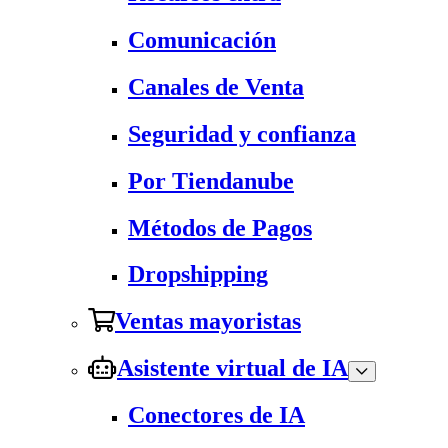
Comunicación
Canales de Venta
Seguridad y confianza
Por Tiendanube
Métodos de Pagos
Dropshipping
Ventas mayoristas
Asistente virtual de IA
Conectores de IA