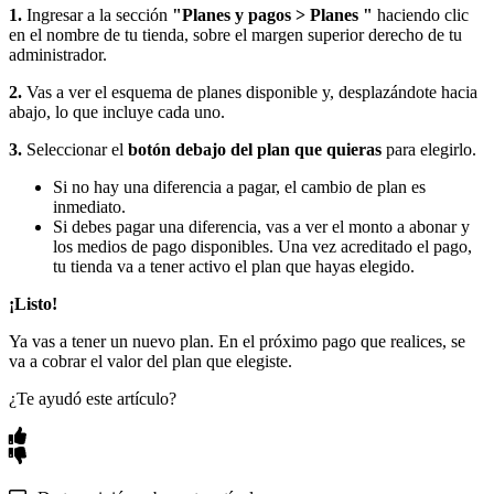
1.
Ingresar a la sección
"Planes y pagos > Planes "
haciendo clic
en el nombre de tu tienda, sobre el margen superior derecho de tu
administrador.
2.
Vas a ver el esquema de planes disponible y, desplazándote hacia
abajo, lo que incluye cada uno.
3.
Seleccionar el
botón debajo del plan que quieras
para elegirlo.
Si no hay una diferencia a pagar, el cambio de plan es
inmediato.
Si debes pagar una diferencia, vas a ver el monto a abonar y
los medios de pago disponibles. Una vez acreditado el pago,
tu tienda va a tener activo el plan que hayas elegido.
¡Listo!
Ya vas a tener un nuevo plan. En el próximo pago que realices, se
va a cobrar el valor del plan que elegiste.
¿Te ayudó este artículo?