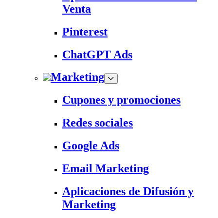
Venta
Pinterest
ChatGPT Ads
Marketing
Cupones y promociones
Redes sociales
Google Ads
Email Marketing
Aplicaciones de Difusión y
Marketing