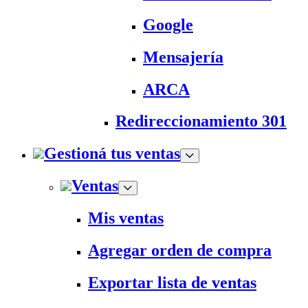
Google
Mensajería
ARCA
Redireccionamiento 301
Gestioná tus ventas
Ventas
Mis ventas
Agregar orden de compra
Exportar lista de ventas