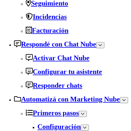
Seguimiento
Incidencias
Facturación
Respondé con Chat Nube
Activar Chat Nube
Configurar tu asistente
Responder chats
Automatizá con Marketing Nube
Primeros pasos
Configuración