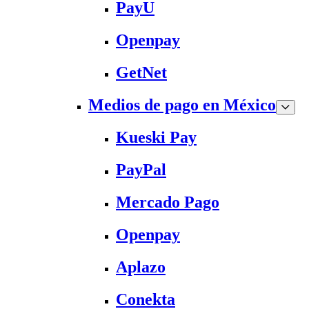
PayU
Openpay
GetNet
Medios de pago en México
Kueski Pay
PayPal
Mercado Pago
Openpay
Aplazo
Conekta