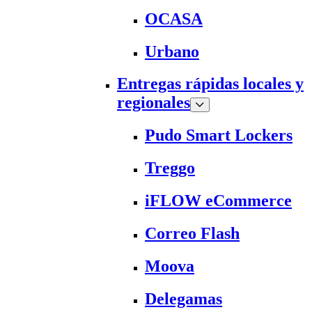
OCASA
Urbano
Entregas rápidas locales y
regionales
Pudo Smart Lockers
Treggo
iFLOW eCommerce
Correo Flash
Moova
Delegamas