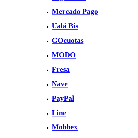
Mercado Pago
Ualá Bis
GOcuotas
MODO
Fresa
Nave
PayPal
Line
Mobbex