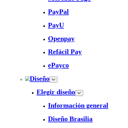
PayPal
PayU
Openpay
Refácil Pay
ePayco
Diseño
Elegir diseño
Información general
Diseño Brasilia