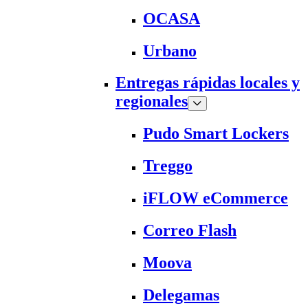
OCASA
Urbano
Entregas rápidas locales y
regionales
Pudo Smart Lockers
Treggo
iFLOW eCommerce
Correo Flash
Moova
Delegamas