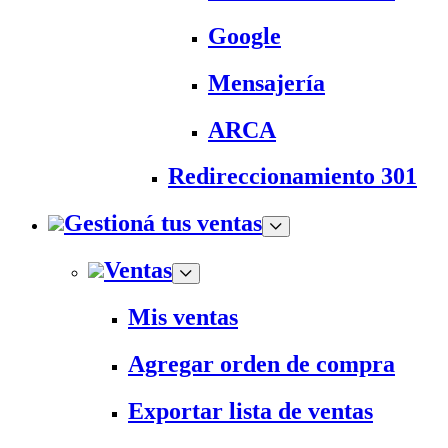
Google
Mensajería
ARCA
Redireccionamiento 301
Gestioná tus ventas
Ventas
Mis ventas
Agregar orden de compra
Exportar lista de ventas