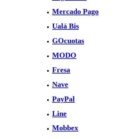
Mercado Pago
Ualá Bis
GOcuotas
MODO
Fresa
Nave
PayPal
Line
Mobbex