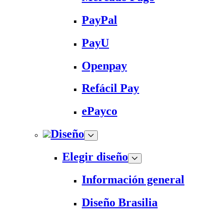
PayPal
PayU
Openpay
Refácil Pay
ePayco
Diseño
Elegir diseño
Información general
Diseño Brasilia