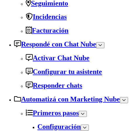
Seguimiento
Incidencias
Facturación
Respondé con Chat Nube
Activar Chat Nube
Configurar tu asistente
Responder chats
Automatizá con Marketing Nube
Primeros pasos
Configuración