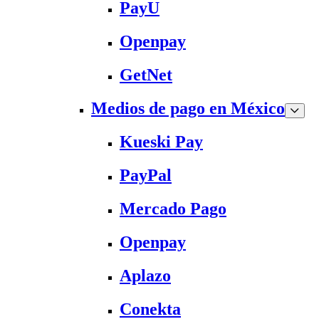
PayU
Openpay
GetNet
Medios de pago en México
Kueski Pay
PayPal
Mercado Pago
Openpay
Aplazo
Conekta