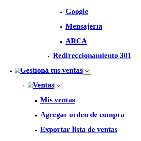
Google
Mensajería
ARCA
Redireccionamiento 301
Gestioná tus ventas
Ventas
Mis ventas
Agregar orden de compra
Exportar lista de ventas