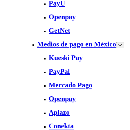
PayU
Openpay
GetNet
Medios de pago en México
Kueski Pay
PayPal
Mercado Pago
Openpay
Aplazo
Conekta