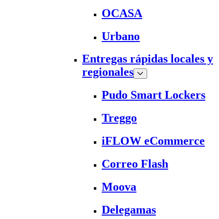
OCASA
Urbano
Entregas rápidas locales y
regionales
Pudo Smart Lockers
Treggo
iFLOW eCommerce
Correo Flash
Moova
Delegamas