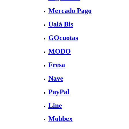
Mercado Pago
Ualá Bis
GOcuotas
MODO
Fresa
Nave
PayPal
Line
Mobbex