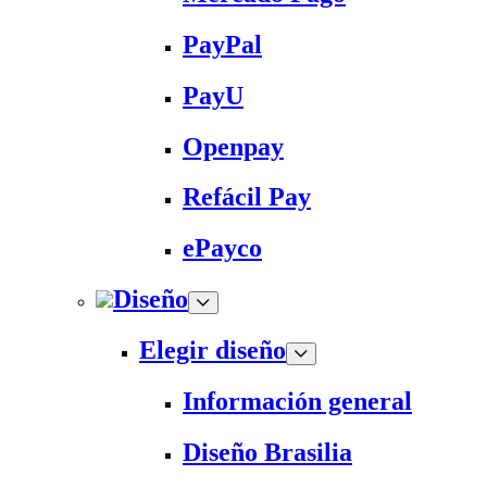
PayPal
PayU
Openpay
Refácil Pay
ePayco
Diseño
Elegir diseño
Información general
Diseño Brasilia