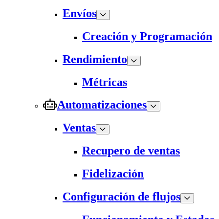
Envíos
Creación y Programación
Rendimiento
Métricas
Automatizaciones
Ventas
Recupero de ventas
Fidelización
Configuración de flujos