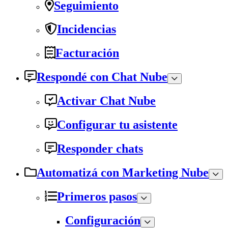
Seguimiento
Incidencias
Facturación
Respondé con Chat Nube
Activar Chat Nube
Configurar tu asistente
Responder chats
Automatizá con Marketing Nube
Primeros pasos
Configuración