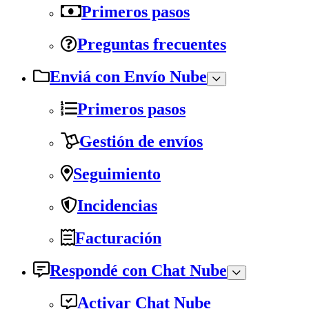
Primeros pasos
Preguntas frecuentes
Enviá con Envío Nube
Primeros pasos
Gestión de envíos
Seguimiento
Incidencias
Facturación
Respondé con Chat Nube
Activar Chat Nube