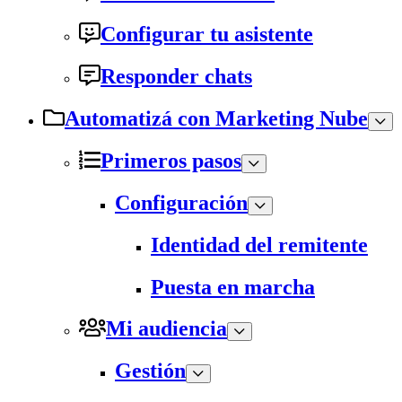
Configurar tu asistente
Responder chats
Automatizá con Marketing Nube
Primeros pasos
Configuración
Identidad del remitente
Puesta en marcha
Mi audiencia
Gestión