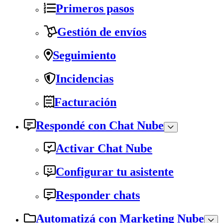
Primeros pasos
Gestión de envíos
Seguimiento
Incidencias
Facturación
Respondé con Chat Nube
Activar Chat Nube
Configurar tu asistente
Responder chats
Automatizá con Marketing Nube