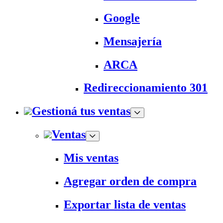
Google
Mensajería
ARCA
Redireccionamiento 301
Gestioná tus ventas
Ventas
Mis ventas
Agregar orden de compra
Exportar lista de ventas