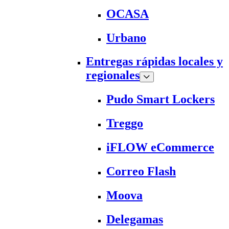
OCASA
Urbano
Entregas rápidas locales y
regionales
Pudo Smart Lockers
Treggo
iFLOW eCommerce
Correo Flash
Moova
Delegamas