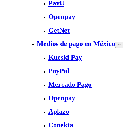
PayU
Openpay
GetNet
Medios de pago en México
Kueski Pay
PayPal
Mercado Pago
Openpay
Aplazo
Conekta