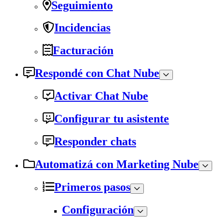
Seguimiento
Incidencias
Facturación
Respondé con Chat Nube
Activar Chat Nube
Configurar tu asistente
Responder chats
Automatizá con Marketing Nube
Primeros pasos
Configuración