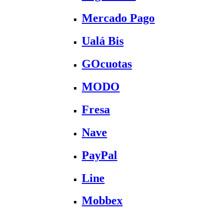
Mercado Pago
Ualá Bis
GOcuotas
MODO
Fresa
Nave
PayPal
Line
Mobbex