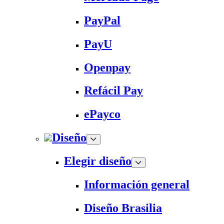
PayPal
PayU
Openpay
Refácil Pay
ePayco
Diseño
Elegir diseño
Información general
Diseño Brasilia