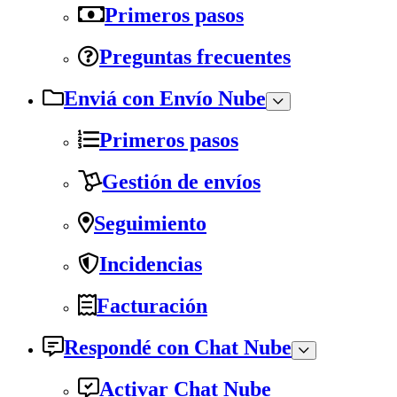
Primeros pasos
Preguntas frecuentes
Enviá con Envío Nube
Primeros pasos
Gestión de envíos
Seguimiento
Incidencias
Facturación
Respondé con Chat Nube
Activar Chat Nube