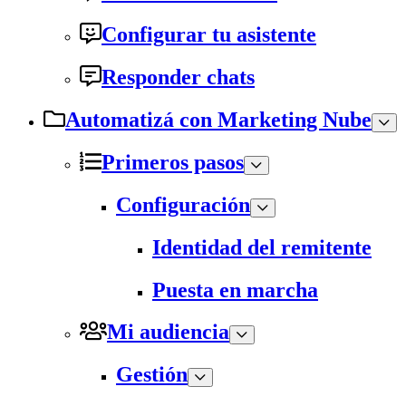
Configurar tu asistente
Responder chats
Automatizá con Marketing Nube
Primeros pasos
Configuración
Identidad del remitente
Puesta en marcha
Mi audiencia
Gestión