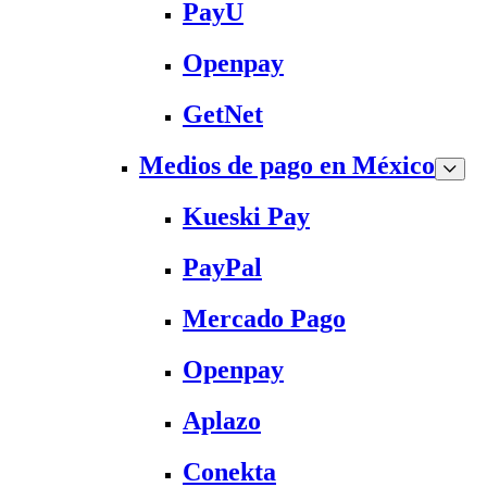
PayU
Openpay
GetNet
Medios de pago en México
Kueski Pay
PayPal
Mercado Pago
Openpay
Aplazo
Conekta