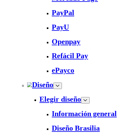
PayPal
PayU
Openpay
Refácil Pay
ePayco
Diseño
Elegir diseño
Información general
Diseño Brasilia