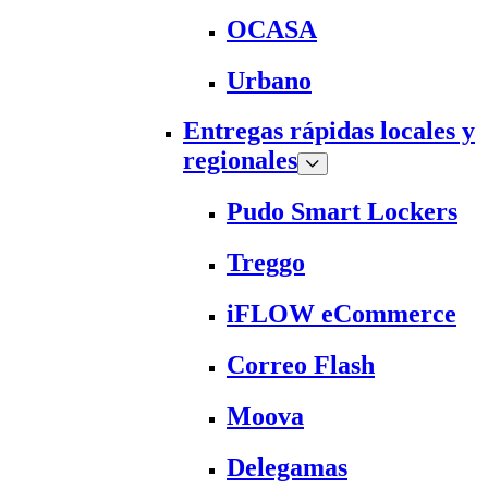
OCASA
Urbano
Entregas rápidas locales y
regionales
Pudo Smart Lockers
Treggo
iFLOW eCommerce
Correo Flash
Moova
Delegamas