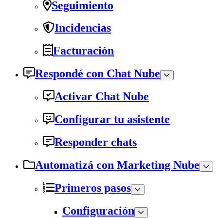
Seguimiento
Incidencias
Facturación
Respondé con Chat Nube
Activar Chat Nube
Configurar tu asistente
Responder chats
Automatizá con Marketing Nube
Primeros pasos
Configuración