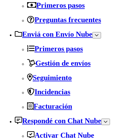
Primeros pasos
Preguntas frecuentes
Enviá con Envío Nube
Primeros pasos
Gestión de envíos
Seguimiento
Incidencias
Facturación
Respondé con Chat Nube
Activar Chat Nube