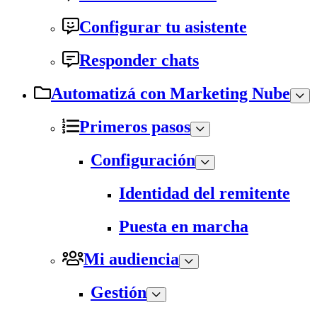
Configurar tu asistente
Responder chats
Automatizá con Marketing Nube
Primeros pasos
Configuración
Identidad del remitente
Puesta en marcha
Mi audiencia
Gestión