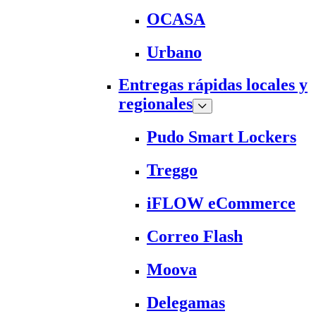
OCASA
Urbano
Entregas rápidas locales y
regionales
Pudo Smart Lockers
Treggo
iFLOW eCommerce
Correo Flash
Moova
Delegamas