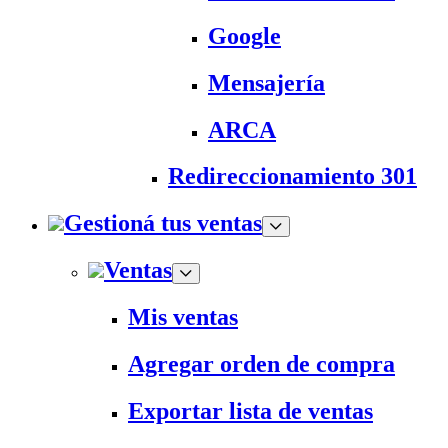
Google
Mensajería
ARCA
Redireccionamiento 301
Gestioná tus ventas
Ventas
Mis ventas
Agregar orden de compra
Exportar lista de ventas