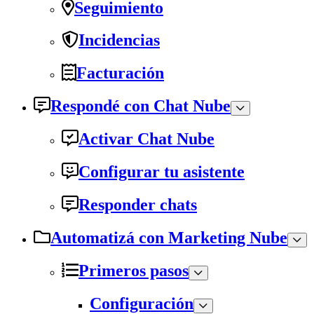
Seguimiento
Incidencias
Facturación
Respondé con Chat Nube
Activar Chat Nube
Configurar tu asistente
Responder chats
Automatizá con Marketing Nube
Primeros pasos
Configuración