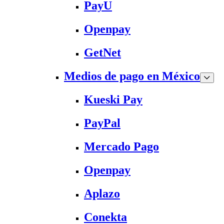
PayU
Openpay
GetNet
Medios de pago en México
Kueski Pay
PayPal
Mercado Pago
Openpay
Aplazo
Conekta