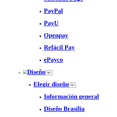
PayPal
PayU
Openpay
Refácil Pay
ePayco
Diseño
Elegir diseño
Información general
Diseño Brasilia