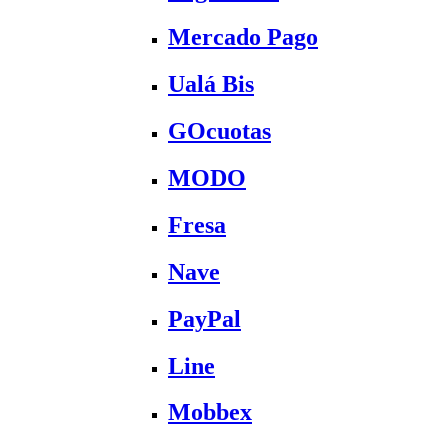
Mercado Pago
Ualá Bis
GOcuotas
MODO
Fresa
Nave
PayPal
Line
Mobbex